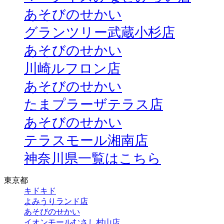
あそびのせかい
グランツリー武蔵小杉店
あそびのせかい
川崎ルフロン店
あそびのせかい
たまプラーザテラス店
あそびのせかい
テラスモール湘南店
神奈川県一覧はこちら
東京都
キドキド
よみうりランド店
あそびのせかい
イオンモールむさし村山店