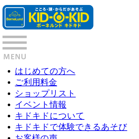
はじめての方へ
ご利用料金
ショップリスト
イベント情報
キドキドについて
キドキドで体験できるあそび
お客様の声