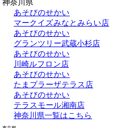
神奈川県
あそびのせかい
マークイズみなとみらい店
あそびのせかい
グランツリー武蔵小杉店
あそびのせかい
川崎ルフロン店
あそびのせかい
たまプラーザテラス店
あそびのせかい
テラスモール湘南店
神奈川県一覧はこちら
東京都