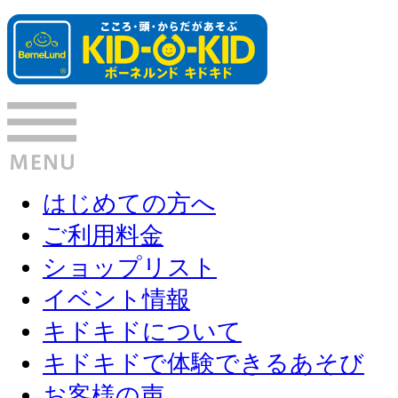
はじめての方へ
ご利用料金
ショップリスト
イベント情報
キドキドについて
キドキドで体験できるあそび
お客様の声