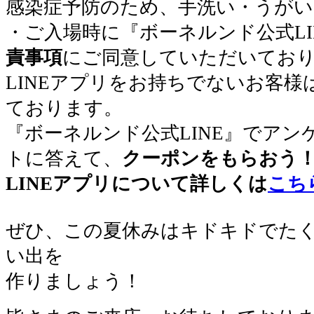
感染症予防のため、手洗い・うが
・ご入場時に『ボーネルンド公式LI
責事項
にご同意していただいてお
LINEアプリをお持ちでないお客
ております。
『ボーネルンド公式LINE』でアン
トに答えて、
クーポンをもらおう
LINEアプリについて詳しくは
こち
ぜひ、この夏休みはキドキドでた
い出を
作りましょう！