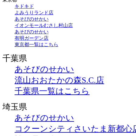
キドキド
よみうりランド店
あそびのせかい
イオンモールむさし村山店
あそびのせかい
有明ガーデン店
東京都一覧はこちら
千葉県
あそびのせかい
流山おおたかの森S.C.店
千葉県一覧はこちら
埼玉県
あそびのせかい
コクーンシティさいたま新都心