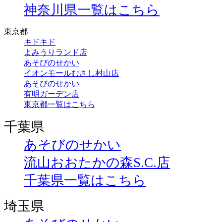
神奈川県一覧はこちら
東京都
キドキド
よみうりランド店
あそびのせかい
イオンモールむさし村山店
あそびのせかい
有明ガーデン店
東京都一覧はこちら
千葉県
あそびのせかい
流山おおたかの森S.C.店
千葉県一覧はこちら
埼玉県