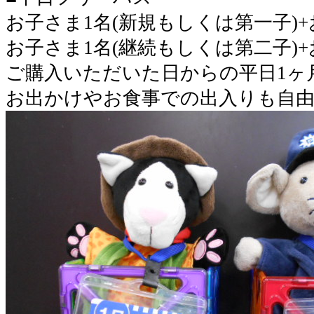
お子さま1名(新規もしくは第一子)+お
お子さま1名(継続もしくは第二子)+お
ご購入いただいた日からの平日1ヶ
お出かけやお食事での出入りも自