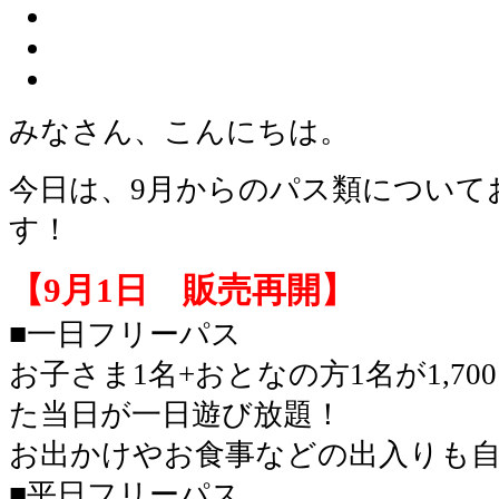
みなさん、こんにちは。
今日は、9月からのパス類について
す！
【9月1日 販売再開】
■一日フリーパス
お子さま1名+おとなの方1名が1,7
た当日が一日遊び放題！
お出かけやお食事などの出入りも
■平日フリーパス