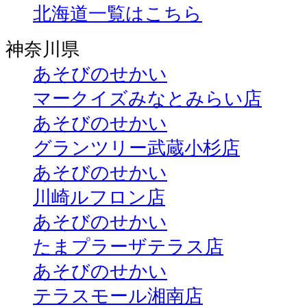
北海道一覧はこちら
神奈川県
あそびのせかい
マークイズみなとみらい店
あそびのせかい
グランツリー武蔵小杉店
あそびのせかい
川崎ルフロン店
あそびのせかい
たまプラーザテラス店
あそびのせかい
テラスモール湘南店