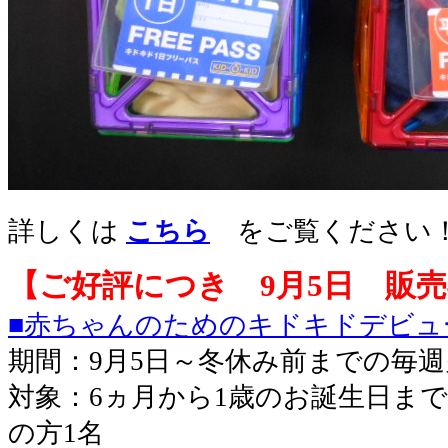
詳しくは
こちら
をご覧ください
【ご好評につき 9月5日 販
■赤ちゃんのためのキドキドデビュ
期間：9月5日～冬休み前までの毎
対象：6ヵ月から1歳のお誕生日まで
の方1名