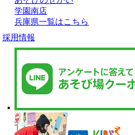
あそびのせかい
学園南店
兵庫県一覧はこちら
採用情報