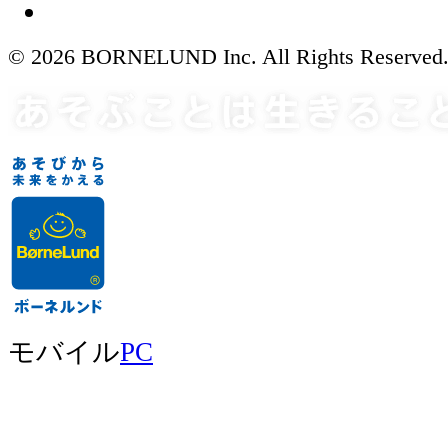
© 2026 BORNELUND Inc. All Rights Reserved
モバイル
PC