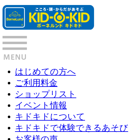
はじめての方へ
ご利用料金
ショップリスト
イベント情報
キドキドについて
キドキドで体験できるあそび
お客様の声