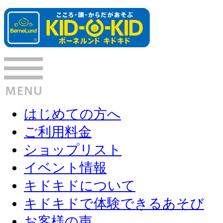
はじめての方へ
ご利用料金
ショップリスト
イベント情報
キドキドについて
キドキドで体験できるあそび
お客様の声