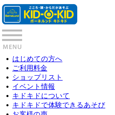
はじめての方へ
ご利用料金
ショップリスト
イベント情報
キドキドについて
キドキドで体験できるあそび
お客様の声