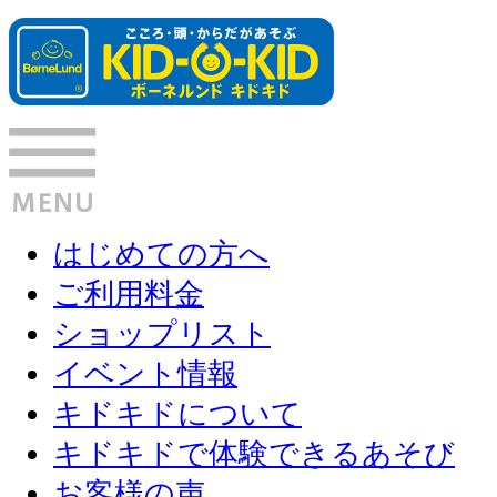
はじめての方へ
ご利用料金
ショップリスト
イベント情報
キドキドについて
キドキドで体験できるあそび
お客様の声