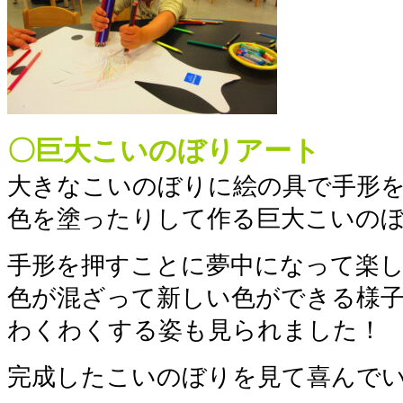
〇巨大こいのぼりアート
大きなこいのぼりに絵の具で手形
色を塗ったりして作る巨大こいの
手形を押すことに夢中になって楽
色が混ざって新しい色ができる様
わくわくする姿も見られました！
完成したこいのぼりを見て喜んでい