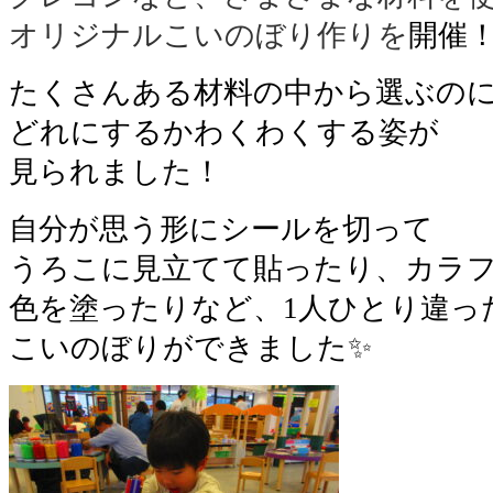
オリジナルこいのぼり作りを
開催
たくさんある材料の中から選ぶの
どれにするかわくわくする姿が
見られました！
自分が思う形にシールを切って
うろこに見立てて貼ったり、カラ
色を塗ったりなど、1人ひとり違っ
こいのぼりができました✨