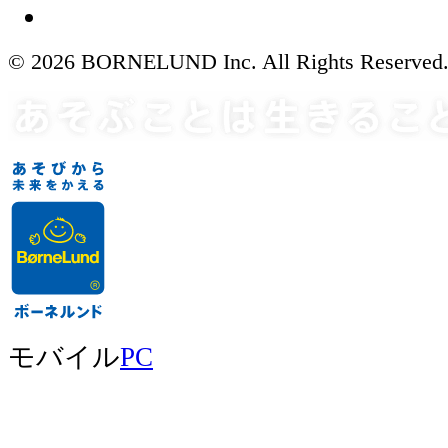
© 2026 BORNELUND Inc. All Rights Reserved
モバイル
PC