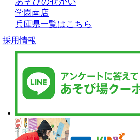
あそびのせかい
学園南店
兵庫県一覧はこちら
採用情報