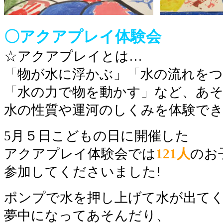
〇アクアプレイ体験会
☆アクアプレイとは…
「物が水に浮かぶ」「水の流れを
「水の力で物を動かす」など、あ
水の性質や運河のしくみを体験で
5月５日こどもの日に開催した
アクアプレイ体験会では
121人
のお
参加してくださいました!
ポンプで水を押し上げて水が出て
夢中になってあそんだり、