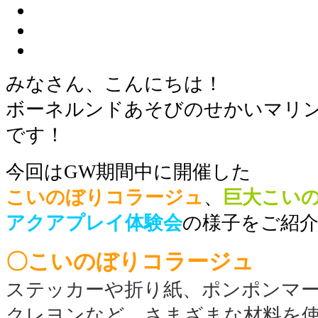
みなさん、こんにちは！
ボーネルンドあそびのせかいマリ
です！
今回はGW期間中に開催した
こいのぼりコラージュ
、
巨大こい
アクアプレイ体験会
の様子をご紹介
〇こいのぼりコラージュ
ステッカーや折り紙、ポンポンマ
クレヨンなど、さまざまな材料を