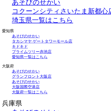
あそびのせかい
コクーンシティさいたま新都心
埼玉県一覧はこちら
愛知県
あそびのせかい
タカシマヤ ゲートタワーモール店
キドキド
プライムツリー赤池店
愛知県一覧はこちら
大阪府
あそびのせかい
グランフロント大阪店
あそびのせかい
大阪国際空港店
大阪府一覧はこちら
兵庫県