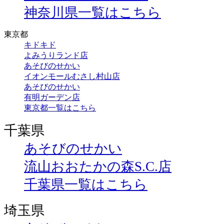
神奈川県一覧はこちら
東京都
キドキド
よみうりランド店
あそびのせかい
イオンモールむさし村山店
あそびのせかい
有明ガーデン店
東京都一覧はこちら
千葉県
あそびのせかい
流山おおたかの森S.C.店
千葉県一覧はこちら
埼玉県