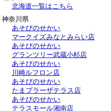
北海道一覧はこちら
神奈川県
あそびのせかい
マークイズみなとみらい店
あそびのせかい
グランツリー武蔵小杉店
あそびのせかい
川崎ルフロン店
あそびのせかい
たまプラーザテラス店
あそびのせかい
テラスモール湘南店