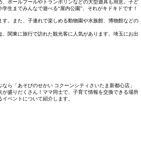
め、ボールプールやトランポリンなどの大型遊具も用意。子ど
学生までみんなで遊べる“屋内公園”、それがキドキドです！
ます。また、子連れで楽しめる動物園や水族館、博物館などの
は、関東に旅行で訪れた観光客に人気があります。埼玉にお出
なら「あそびのせかい コクーンシティさいたま新都心店」
夫が盛りだくさん！ママ同士で、子育て情報を交換できる場所
るイベントについて紹介します。