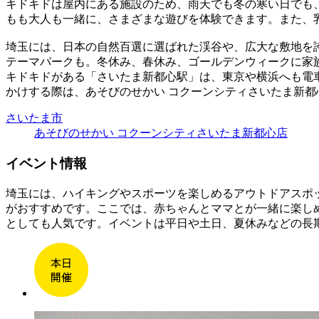
キドキドは屋内にある施設のため、雨天でも冬の寒い日でも
もも大人も一緒に、さまざまな遊びを体験できます。また、
埼玉には、日本の自然百選に選ばれた渓谷や、広大な敷地を
テーマパークも。冬休み、春休み、ゴールデンウィークに家
キドキドがある「さいたま新都心駅」は、東京や横浜へも電
かけする際は、あそびのせかい コクーンシティさいたま新都
さいたま市
あそびのせかい コクーンシティさいたま新都心店
イベント情報
埼玉には、ハイキングやスポーツを楽しめるアウトドアスポ
がおすすめです。ここでは、赤ちゃんとママとが一緒に楽し
としても人気です。イベントは平日や土日、夏休みなどの長