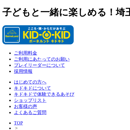
子どもと一緒に楽しめる！埼
ご利用料金
ご利用にあたってのお願い
プレイリーダーについて
採用情報
はじめての方へ
キドキドについて
キドキドで体験できるあそび
ショップリスト
お客様の声
よくあるご質問
TOP
>