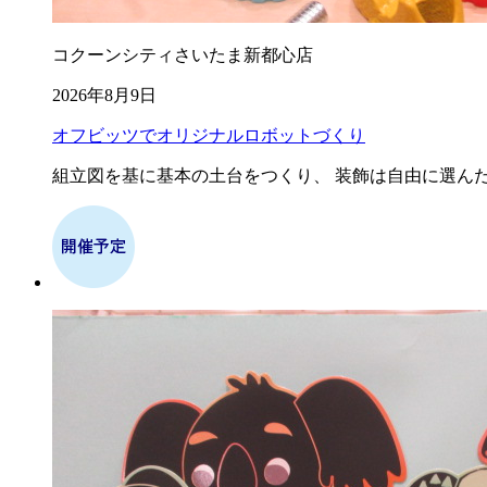
コクーンシティさいたま新都心店
2026年8月9日
オフビッツでオリジナルロボットづくり
組立図を基に基本の土台をつくり、 装飾は自由に選ん