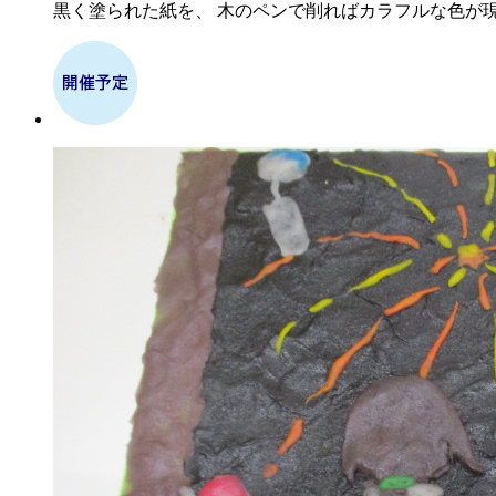
黒く塗られた紙を、 木のペンで削ればカラフルな色が現