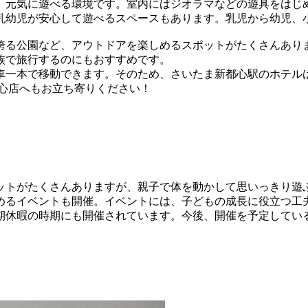
、元気に遊べる環境です。室内にはジオラマなどの遊具をはじ
乳幼児が安心して遊べるスペースもあります。乳児から幼児、小
誇る公園など、アウトドアを楽しめるスポットがたくさんあり
族で旅行するのにもおすすめです。
車一本で移動できます。そのため、さいたま新都心駅のホテル
心店へもお立ち寄りください！
ットがたくさんありますが、親子で体を動かして思いっきり遊ぶ
めるイベントも開催。イベントには、子どもの成長に役立つ工
期休暇の時期にも開催されています。今後、開催を予定してい