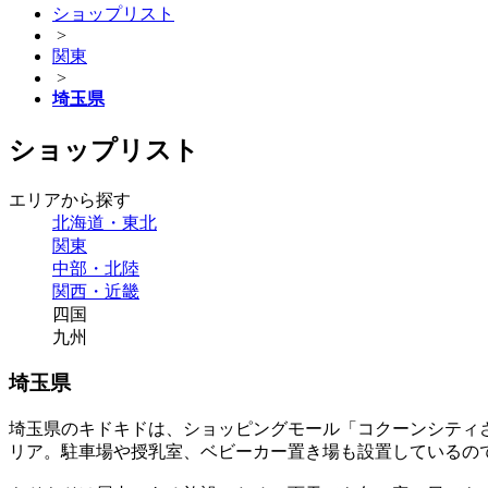
ショップリスト
>
関東
>
埼玉県
ショップリスト
エリアから探す
北海道・東北
関東
中部・北陸
関西・近畿
四国
九州
埼玉県
埼玉県のキドキドは、ショッピングモール「コクーンシティ
リア。駐車場や授乳室、ベビーカー置き場も設置しているの