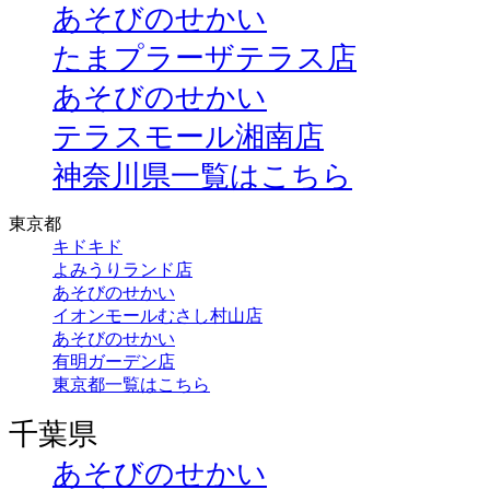
あそびのせかい
たまプラーザテラス店
あそびのせかい
テラスモール湘南店
神奈川県一覧はこちら
東京都
キドキド
よみうりランド店
あそびのせかい
イオンモールむさし村山店
あそびのせかい
有明ガーデン店
東京都一覧はこちら
千葉県
あそびのせかい