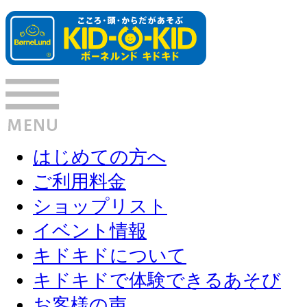
はじめての方へ
ご利用料金
ショップリスト
イベント情報
キドキドについて
キドキドで体験できるあそび
お客様の声