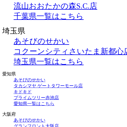
流山おおたかの森S.C.店
千葉県一覧はこちら
埼玉県
あそびのせかい
コクーンシティさいたま新都心
埼玉県一覧はこちら
愛知県
あそびのせかい
タカシマヤ ゲートタワーモール店
キドキド
プライムツリー赤池店
愛知県一覧はこちら
大阪府
あそびのせかい
グランフロント大阪店