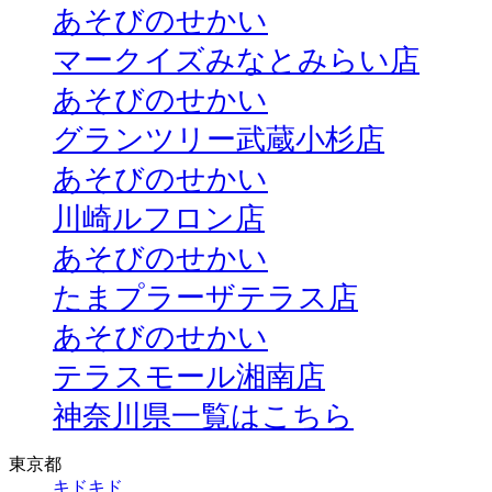
あそびのせかい
マークイズみなとみらい店
あそびのせかい
グランツリー武蔵小杉店
あそびのせかい
川崎ルフロン店
あそびのせかい
たまプラーザテラス店
あそびのせかい
テラスモール湘南店
神奈川県一覧はこちら
東京都
キドキド