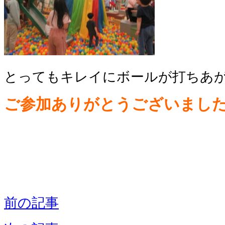
とってもキレイにボールが打ちあが
ご参加ありがとうございまし
前の記事