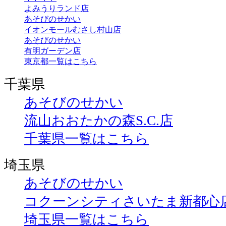
よみうりランド店
あそびのせかい
イオンモールむさし村山店
あそびのせかい
有明ガーデン店
東京都一覧はこちら
千葉県
あそびのせかい
流山おおたかの森S.C.店
千葉県一覧はこちら
埼玉県
あそびのせかい
コクーンシティさいたま新都心
埼玉県一覧はこちら