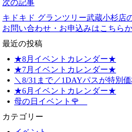
次の記事
キドキド グランツリー武蔵小杉店
お問い合わせ・お申込みはこちら
最近の投稿
★8月イベントカレンダー★
★7月イベントカレンダー★
＼8/31まで／1DAYパスが特別
★6月イベントカレンダー★
母の日イベント🌹
カテゴリー
イベント