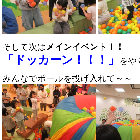
そして次は
メインイベント！！
「ドッカーン！！！」
をや
みんなでボールを投げ入れて～～