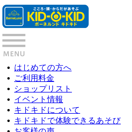
はじめての方へ
ご利用料金
ショップリスト
イベント情報
キドキドについて
キドキドで体験できるあそび
お客様の声