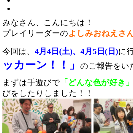
みなさん、こんにちは！
プレイリーダーの
よしみおねえさ
今回は
、
4
月4日(土)、4月5日(日)
に
ッカーン！！」
のご
報告をい
まずは手遊びで
「どんな色が好き
びをしたりしました！！