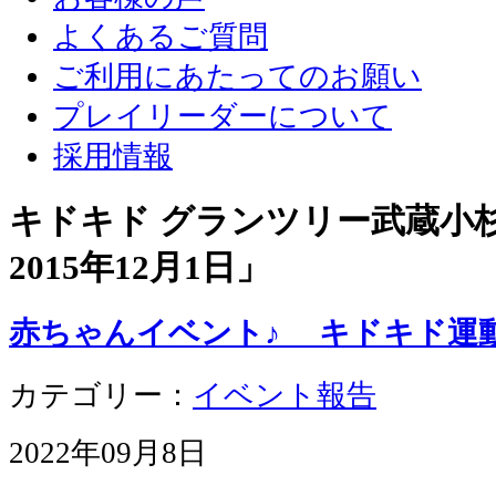
よくあるご質問
ご利用にあたってのお願い
プレイリーダーについて
採用情報
キドキド グランツリー武蔵小杉店
2015年12月1日
」
赤ちゃんイベント♪ キドキド運
カテゴリー：
イベント報告
2022年09月8日