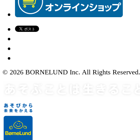
© 2026 BORNELUND Inc. All Rights Reserved