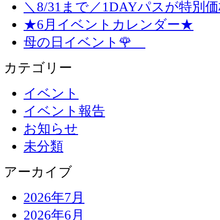
＼8/31まで／1DAYパスが特別
★6月イベントカレンダー★
母の日イベント🌹
カテゴリー
イベント
イベント報告
お知らせ
未分類
アーカイブ
2026年7月
2026年6月