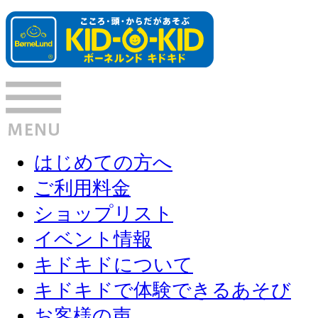
はじめての方へ
ご利用料金
ショップリスト
イベント情報
キドキドについて
キドキドで体験できるあそび
お客様の声