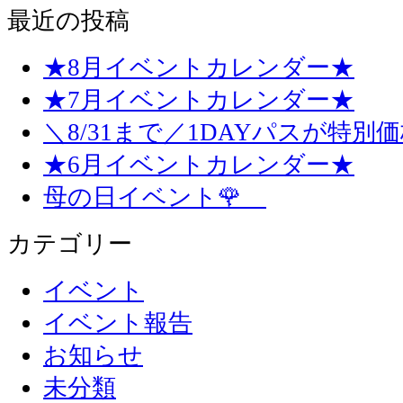
最近の投稿
★8月イベントカレンダー★
★7月イベントカレンダー★
＼8/31まで／1DAYパスが特別
★6月イベントカレンダー★
母の日イベント🌹
カテゴリー
イベント
イベント報告
お知らせ
未分類