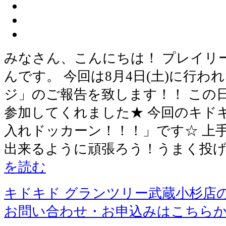
みなさん、こんにちは！ プレイリ
んです。 今回は8月4日(土)に行
ジ」のご報告を致します！！ この
参加してくれました★ 今回のキド
入れドッカーン！！！」です☆ 上
出来るように頑張ろう！うまく投
を読む
キドキド グランツリー武蔵小杉店
お問い合わせ・お申込みはこちら