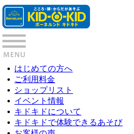
はじめての方へ
ご利用料金
ショップリスト
イベント情報
キドキドについて
キドキドで体験できるあそび
お客様の声