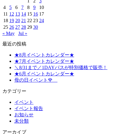
1
2
3
4
5
6
7
8
9
10
11
12
13
14
15
16
17
18
19
20
21
22
23
24
25
26
27
28
29
30
« May
Jul »
最近の投稿
★8月イベントカレンダー★
★7月イベントカレンダー★
＼8/31まで／1DAYパスが特別価格で販売！
★6月イベントカレンダー★
母の日イベント🌹
カテゴリー
イベント
イベント報告
お知らせ
未分類
アーカイブ