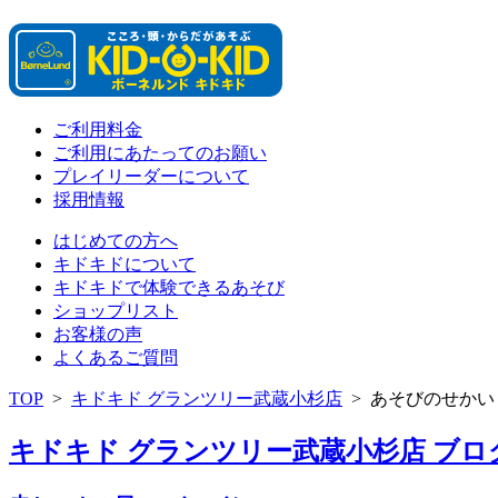
ご利用料金
ご利用にあたってのお願い
プレイリーダーについて
採用情報
はじめての方へ
キドキドについて
キドキドで体験できるあそび
ショップリスト
お客様の声
よくあるご質問
TOP
>
キドキド グランツリー武蔵小杉店
>
あそびのせかい
キドキド グランツリー武蔵小杉店 ブログ 