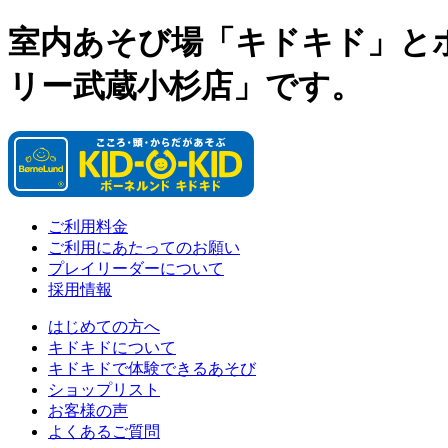
室内あそび場「キドキド」と
リー武蔵小杉店」です。
ご利用料金
ご利用にあたってのお願い
プレイリーダーについて
採用情報
はじめての方へ
キドキドについて
キドキドで体験できるあそび
ショップリスト
お客様の声
よくあるご質問