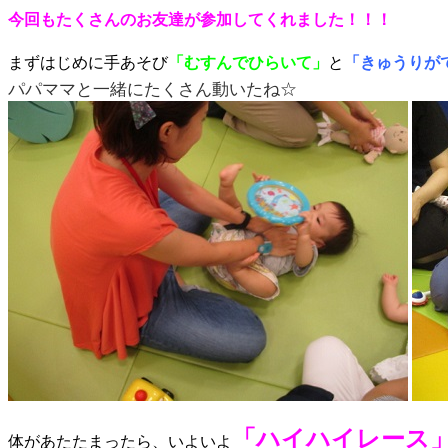
今回もたくさんのお友達が参加してくれました！！！
まずはじめに手あそび
「むすんでひらいて」
と
「きゅうりが
パパママと一緒にたくさん動いたね☆
「ハイハイレース
体があたたまったら、いよいよ