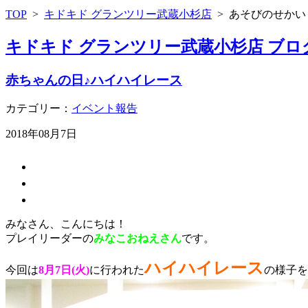
TOP
>
キドキド グランツリー武蔵小杉店
>
あそびのせかい
キドキド グランツリー武蔵小杉店 ブロ
赤ちゃんの日♪ハイハイレース
カテゴリー：
イベント報告
2018年08月7日
みなさん、こんにちは！
プレイリーダーの
みなこ
おねえさん
です。
ハイハイレース
今回は
8月7日(火)
に行われた
の様子を