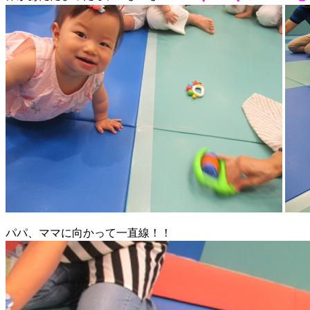
パパ、ママに向かって一直線！！