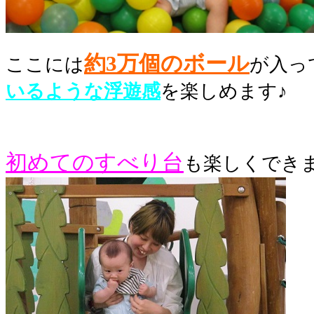
約
3万個のボール
ここには
が入っ
いるような浮遊感
を楽しめます♪
初めてのすべり台
も楽しくでき