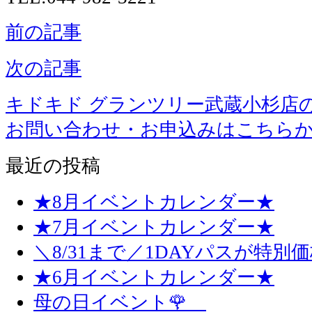
前の記事
次の記事
キドキド グランツリー武蔵小杉店
お問い合わせ・お申込みはこちら
最近の投稿
★8月イベントカレンダー★
★7月イベントカレンダー★
＼8/31まで／1DAYパスが特別
★6月イベントカレンダー★
母の日イベント🌹