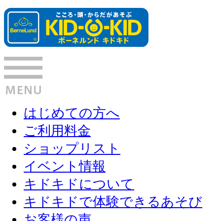
はじめての方へ
ご利用料金
ショップリスト
イベント情報
キドキドについて
キドキドで体験できるあそび
お客様の声