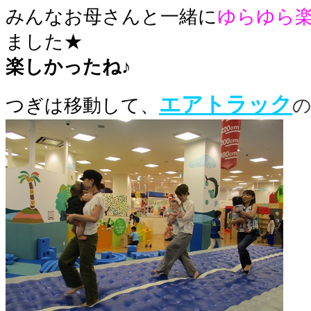
みんなお母さんと一緒に
ゆらゆら
ました★
楽しかったね♪
エアトラック
つぎは移動して、