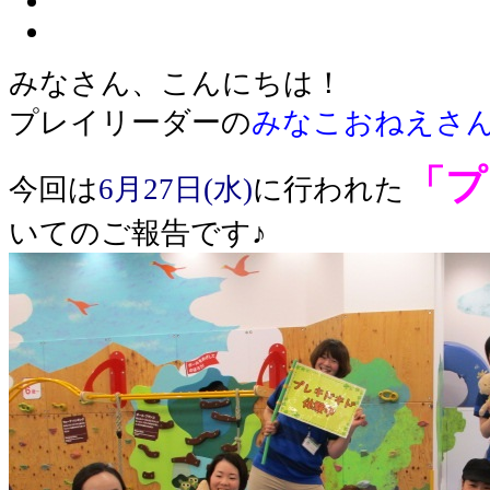
みなさん、こんにちは！
プレイリーダーの
みなこおねえさ
「
プ
今回は
6月27日(水)
に行われた
いてのご報告です♪