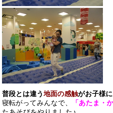
普段とは違う
地面の感触
がお子様に
寝転がってみんなで、
「あたま・
たあそびをやりました♪