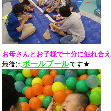
お母さんとお子様で十分に触れ合え
ボールプール
最後は
です★