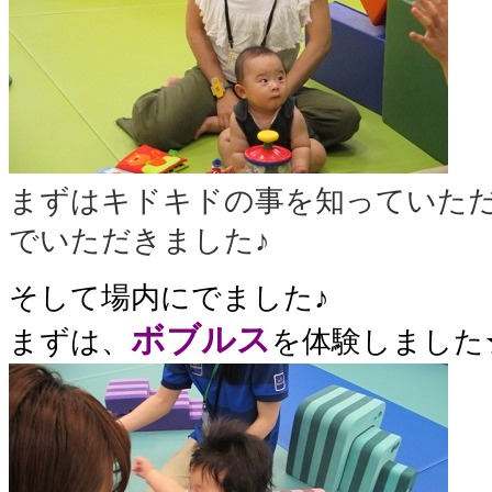
まずはキドキドの事を知っていた
でいただきました♪
そして場内にでました♪
ボブルス
まずは、
を体験しました