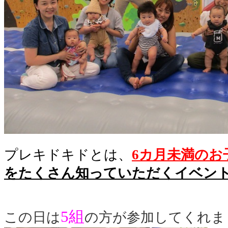
プレキドキドとは、
6カ月未満のお
をたくさん知っていただくイベン
5組
この日は
の方が参加してくれま