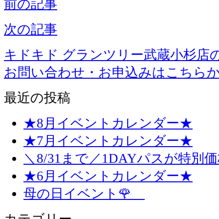
前の記事
次の記事
キドキド グランツリー武蔵小杉店
お問い合わせ・お申込みはこちら
最近の投稿
★8月イベントカレンダー★
★7月イベントカレンダー★
＼8/31まで／1DAYパスが特別
★6月イベントカレンダー★
母の日イベント🌹
カテゴリー