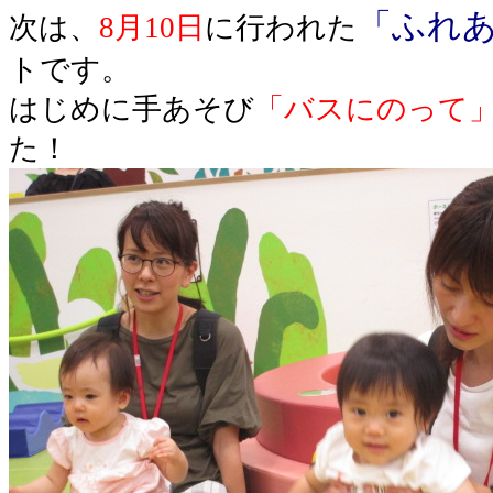
「ふれ
次は、
8月10日
に行われた
トです。
はじめに手あそび
「バスにのって
た！