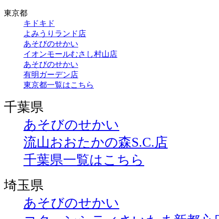
東京都
キドキド
よみうりランド店
あそびのせかい
イオンモールむさし村山店
あそびのせかい
有明ガーデン店
東京都一覧はこちら
千葉県
あそびのせかい
流山おおたかの森S.C.店
千葉県一覧はこちら
埼玉県
あそびのせかい