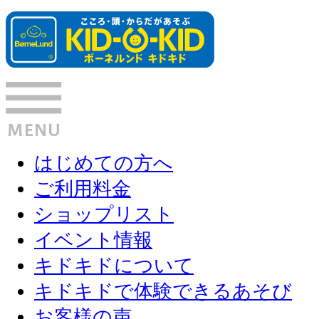
はじめての方へ
ご利用料金
ショップリスト
イベント情報
キドキドについて
キドキドで体験できるあそび
お客様の声