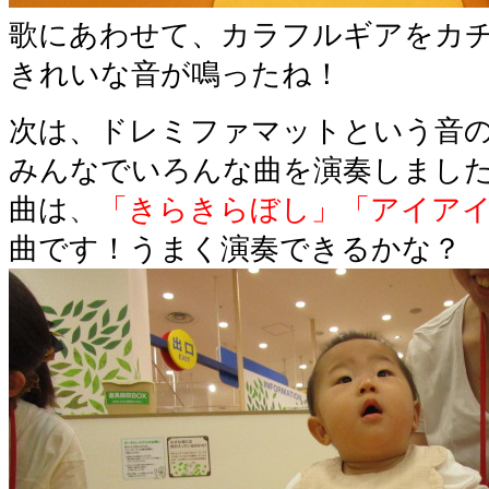
歌にあわせて、カラフルギアをカチ
きれいな音が鳴ったね！
次は、ドレミファマットという音
みんなでいろんな曲を演奏しまし
曲は
、
「きらきらぼし」「アイア
曲です！うまく演奏できるかな？