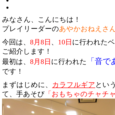
みなさん、こんにちは！
プレイリーダーの
あやかおねえさ
今回は、
8月8日
、
10日
に行われたベ
ご紹介します！
「音で
最初は、
8月8日
に行われた
です！
まずはじめに、
カラフルギア
とい
て、手あそび
「おもちゃのチャチ