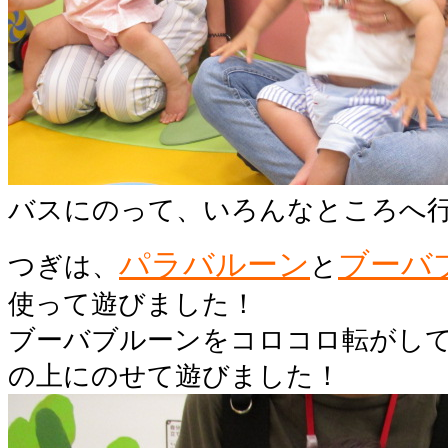
バスにのって、いろんなところへ
パラバルーン
ブーバ
つぎは、
と
使って遊びました！
ブーバブルーンをコロコロ転がし
の上にのせて遊びました！