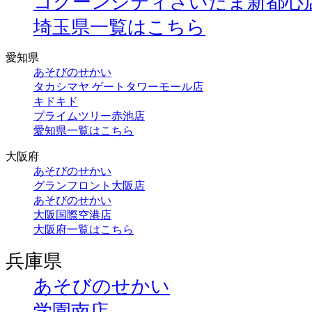
コクーンシティさいたま新都心
埼玉県一覧はこちら
愛知県
あそびのせかい
タカシマヤ ゲートタワーモール店
キドキド
プライムツリー赤池店
愛知県一覧はこちら
大阪府
あそびのせかい
グランフロント大阪店
あそびのせかい
大阪国際空港店
大阪府一覧はこちら
兵庫県
あそびのせかい
学園南店