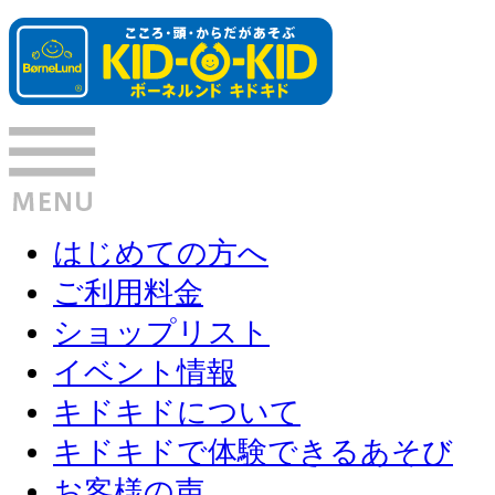
はじめての方へ
ご利用料金
ショップリスト
イベント情報
キドキドについて
キドキドで体験できるあそび
お客様の声