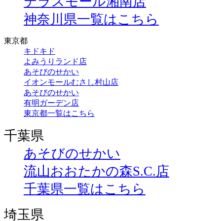
テラスモール湘南店
神奈川県一覧はこちら
東京都
キドキド
よみうりランド店
あそびのせかい
イオンモールむさし村山店
あそびのせかい
有明ガーデン店
東京都一覧はこちら
千葉県
あそびのせかい
流山おおたかの森S.C.店
千葉県一覧はこちら
埼玉県