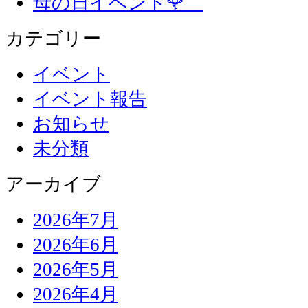
母の日イベント🌹
カテゴリー
イベント
イベント報告
お知らせ
未分類
アーカイブ
2026年7月
2026年6月
2026年5月
2026年4月