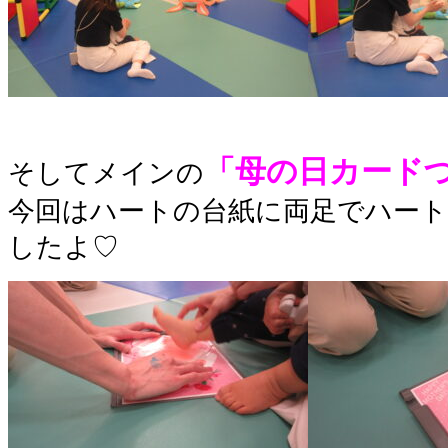
「母の日カード
そしてメインの
今回はハートの台紙に両足でハー
したよ♡