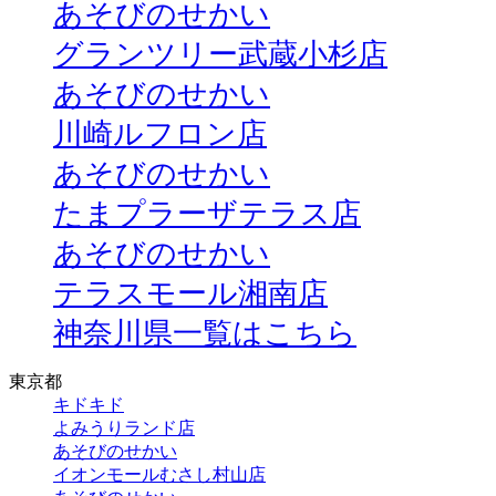
あそびのせかい
グランツリー武蔵小杉店
あそびのせかい
川崎ルフロン店
あそびのせかい
たまプラーザテラス店
あそびのせかい
テラスモール湘南店
神奈川県一覧はこちら
東京都
キドキド
よみうりランド店
あそびのせかい
イオンモールむさし村山店