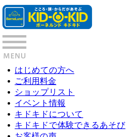
はじめての方へ
ご利用料金
ショップリスト
イベント情報
キドキドについて
キドキドで体験できるあそび
お客様の声