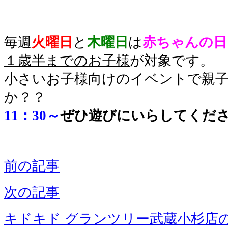
毎週
火曜日
と
木曜日
は
赤ちゃんの日
１歳半までのお子様
が対象です。
小さいお子様向けのイベントで親
か？？
11：30～
ぜひ遊びにいらしてくださ
前の記事
次の記事
キドキド グランツリー武蔵小杉店