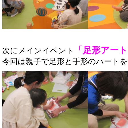
「足形アート
次にメインイベント
今回は親子で足形と手形のハートを