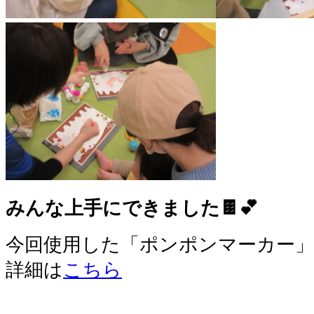
みんな上手にできました
🍫💕
今回使用した「ポンポンマーカー」
詳細は
こちら