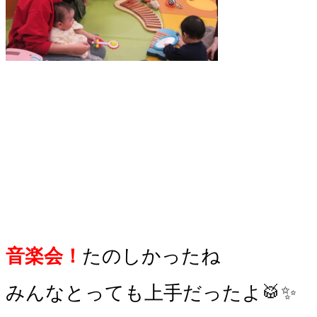
音楽会！
たのしかったね
みんなとっても上手だったよ🥁✨