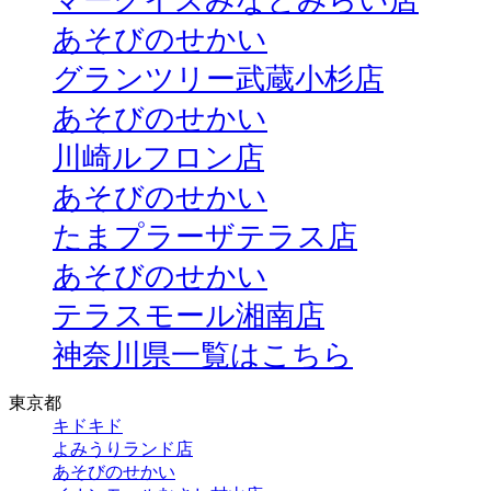
マークイズみなとみらい店
あそびのせかい
グランツリー武蔵小杉店
あそびのせかい
川崎ルフロン店
あそびのせかい
たまプラーザテラス店
あそびのせかい
テラスモール湘南店
神奈川県一覧はこちら
東京都
キドキド
よみうりランド店
あそびのせかい