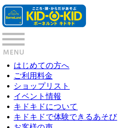
はじめての方へ
ご利用料金
ショップリスト
イベント情報
キドキドについて
キドキドで体験できるあそび
お客様の声