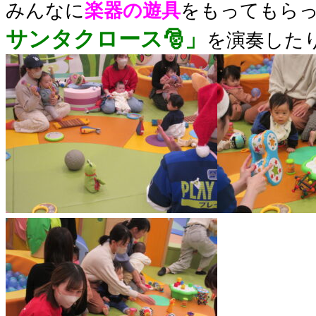
みんなに
楽器の遊具
をもってもら
サンタクロース🎅」
を演奏した