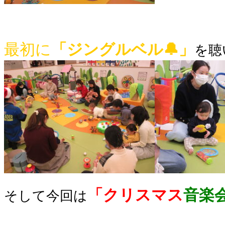
最初に
「ジングルベル🔔」
を聴
「クリスマス
音楽
そして今回は