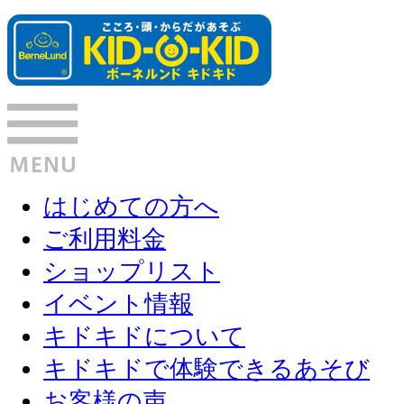
はじめての方へ
ご利用料金
ショップリスト
イベント情報
キドキドについて
キドキドで体験できるあそび
お客様の声