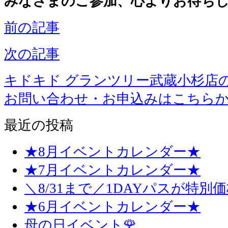
みなさまのご参加、心よりお待ちし
前の記事
次の記事
キドキド グランツリー武蔵小杉店
お問い合わせ・お申込みはこちら
最近の投稿
★8月イベントカレンダー★
★7月イベントカレンダー★
＼8/31まで／1DAYパスが特別
★6月イベントカレンダー★
母の日イベント🌹