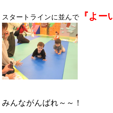
『よー
スタートラインに並んで
みんながんばれ～～！