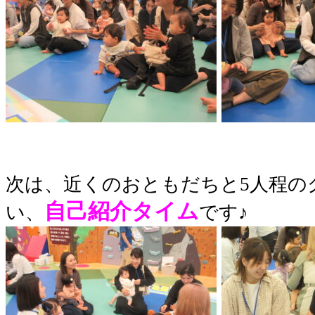
次は、近くのおともだちと5人程の
自己紹介タイム
い、
です♪