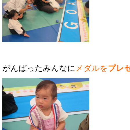
がんばったみんなに
メダル
を
プレ