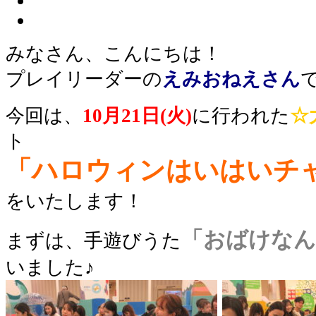
みなさん、こんにちは！
プレイリーダーの
えみおねえさん
今回は、
10
月21日(火)
に行われた
☆
ト
「ハロウィンはいはいチ
をいたします！
「おばけなん
まずは、手遊びうた
いました
♪