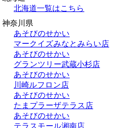
北海道一覧はこちら
神奈川県
あそびのせかい
マークイズみなとみらい店
あそびのせかい
グランツリー武蔵小杉店
あそびのせかい
川崎ルフロン店
あそびのせかい
たまプラーザテラス店
あそびのせかい
テラスモール湘南店