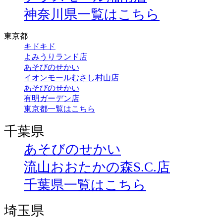
神奈川県一覧はこちら
東京都
キドキド
よみうりランド店
あそびのせかい
イオンモールむさし村山店
あそびのせかい
有明ガーデン店
東京都一覧はこちら
千葉県
あそびのせかい
流山おおたかの森S.C.店
千葉県一覧はこちら
埼玉県