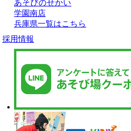
あそびのせかい
学園南店
兵庫県一覧はこちら
採用情報