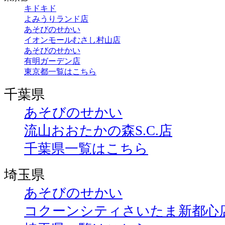
キドキド
よみうりランド店
あそびのせかい
イオンモールむさし村山店
あそびのせかい
有明ガーデン店
東京都一覧はこちら
千葉県
あそびのせかい
流山おおたかの森S.C.店
千葉県一覧はこちら
埼玉県
あそびのせかい
コクーンシティさいたま新都心