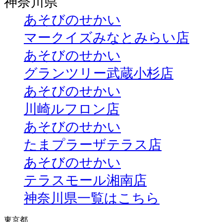
神奈川県
あそびのせかい
マークイズみなとみらい店
あそびのせかい
グランツリー武蔵小杉店
あそびのせかい
川崎ルフロン店
あそびのせかい
たまプラーザテラス店
あそびのせかい
テラスモール湘南店
神奈川県一覧はこちら
東京都