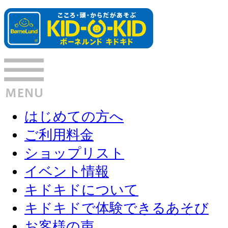
はじめての方へ
ご利用料金
ショップリスト
イベント情報
キドキドについて
キドキドで体験できるあそび
お客様の声