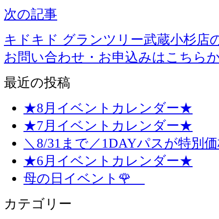
次の記事
キドキド グランツリー武蔵小杉店
お問い合わせ・お申込みはこちら
最近の投稿
★8月イベントカレンダー★
★7月イベントカレンダー★
＼8/31まで／1DAYパスが特別
★6月イベントカレンダー★
母の日イベント🌹
カテゴリー