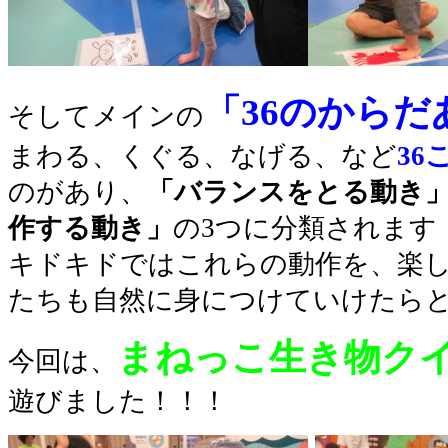
「36のからだ
そしてメインの
まわる、くぐる、なげる、など
36
のがあり、
「バランスをとる動き
作する動き」
の3つに分類されます
キドキドではこれらの動作を、楽
たちも自然に身につけていけたらと
まねっこ生き物ク
今回は、
遊びました！！！