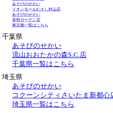
あそびのせかい
イオンモールむさし村山店
あそびのせかい
有明ガーデン店
東京都一覧はこちら
千葉県
あそびのせかい
流山おおたかの森S.C.店
千葉県一覧はこちら
埼玉県
あそびのせかい
コクーンシティさいたま新都心
埼玉県一覧はこちら