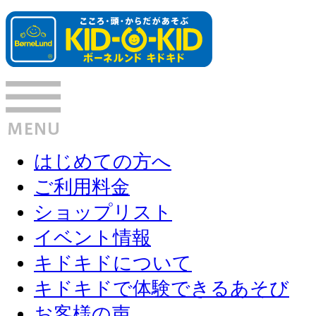
はじめての方へ
ご利用料金
ショップリスト
イベント情報
キドキドについて
キドキドで体験できるあそび
お客様の声