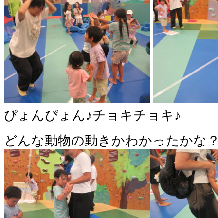
ぴょんぴょん♪チョキチョキ♪
どんな動物の動きかわかったかな