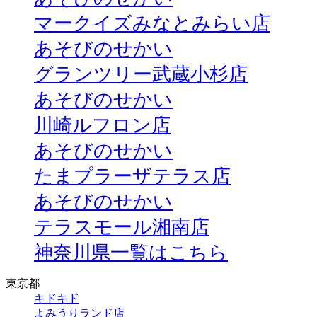
マークイズみなとみらい店
あそびのせかい
グランツリー武蔵小杉店
あそびのせかい
川崎ルフロン店
あそびのせかい
たまプラーザテラス店
あそびのせかい
テラスモール湘南店
神奈川県一覧はこちら
東京都
キドキド
よみうりランド店