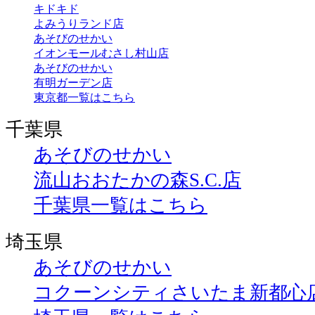
キドキド
よみうりランド店
あそびのせかい
イオンモールむさし村山店
あそびのせかい
有明ガーデン店
東京都一覧はこちら
千葉県
あそびのせかい
流山おおたかの森S.C.店
千葉県一覧はこちら
埼玉県
あそびのせかい
コクーンシティさいたま新都心