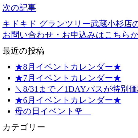
次の記事
キドキド グランツリー武蔵小杉店
お問い合わせ・お申込みはこちら
最近の投稿
★8月イベントカレンダー★
★7月イベントカレンダー★
＼8/31まで／1DAYパスが特別
★6月イベントカレンダー★
母の日イベント🌹
カテゴリー