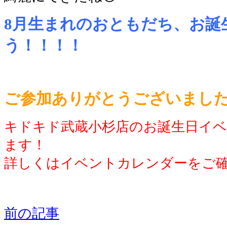
8月生まれのおともだち、お誕
う！！！！
ご参加ありがとうございまし
キドキド武蔵小杉店のお誕生日イ
ます！
詳しくはイベントカレンダーをご
前の記事