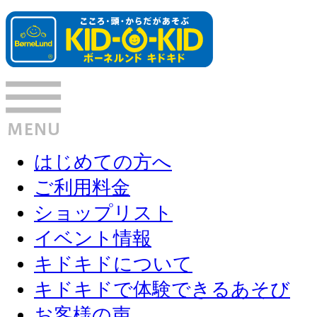
はじめての方へ
ご利用料金
ショップリスト
イベント情報
キドキドについて
キドキドで体験できるあそび
お客様の声