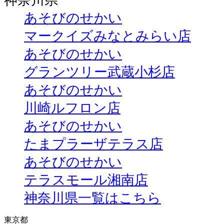
神奈川県
あそびのせかい
マークイズみなとみらい店
あそびのせかい
グランツリー武蔵小杉店
あそびのせかい
川崎ルフロン店
あそびのせかい
たまプラーザテラス店
あそびのせかい
テラスモール湘南店
神奈川県一覧はこちら
東京都