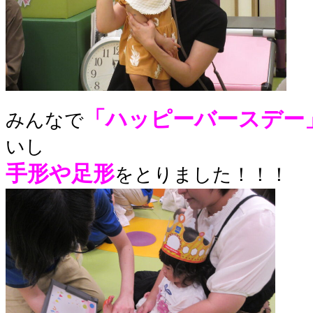
「ハッピーバースデー
みんなで
いし
手形や足形
をとりました！！！