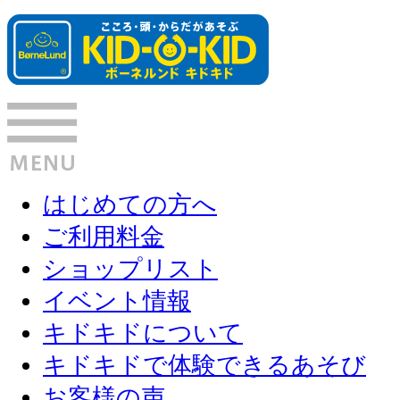
はじめての方へ
ご利用料金
ショップリスト
イベント情報
キドキドについて
キドキドで体験できるあそび
お客様の声