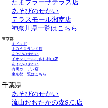
たまプラーザテラス店
あそびのせかい
テラスモール湘南店
神奈川県一覧はこちら
東京都
キドキド
よみうりランド店
あそびのせかい
イオンモールむさし村山店
あそびのせかい
有明ガーデン店
東京都一覧はこちら
千葉県
あそびのせかい
流山おおたかの森S.C.店