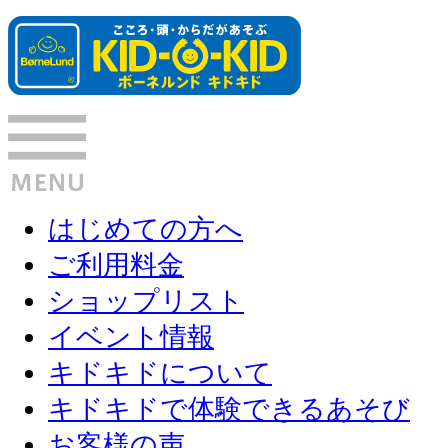
はじめての方へ
ご利用料金
ショップリスト
イベント情報
キドキドについて
キドキドで体験できるあそび
お客様の声