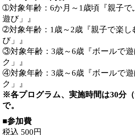
➀対象年齢：6か月～1歳頃『親子
遊び」』
➁対象年齢：1歳～2歳『親子で楽
び」』
③対象年齢：3歳～6歳『ボールで
ク」』
④対象年齢：3歳～6歳『ボールで
ク」』
※各プログラム、実施時間は30分（
で。
■参加費
税込 500円