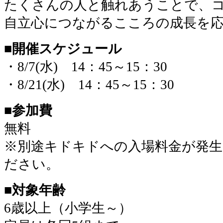
たくさんの人と触れあうことで、
自立心につながるこころの成長を
■開催スケジュール
・8/7(水)
14：45～15：30
・8/21(水)
14：45～15：30
■参加費
無料
※別途キドキドへの入場料金が発
ださい。
■対象年齢
6歳以上（小学生～）