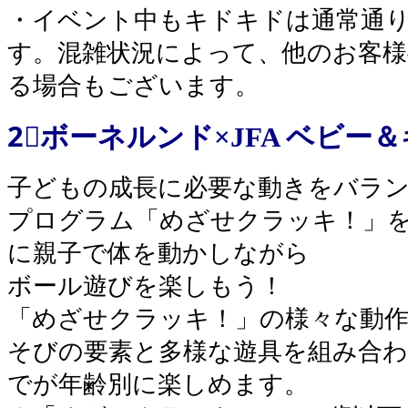
・イベント中もキドキドは通常通
す。混雑状況によって、他のお客
る場合もございます。
2⃣ボーネルンド×JFA ベビー＆キ
子どもの成長に必要な動きをバランス
プログラム「めざせクラッキ！」
に親子で体を動かしながら
ボール遊びを楽しもう！
「めざせクラッキ！」の様々な動
そびの要素と多様な遊具を組み合わ
でが年齢別に楽しめます。