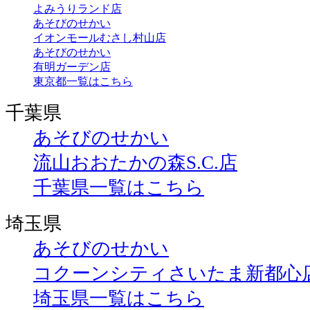
よみうりランド店
あそびのせかい
イオンモールむさし村山店
あそびのせかい
有明ガーデン店
東京都一覧はこちら
千葉県
あそびのせかい
流山おおたかの森S.C.店
千葉県一覧はこちら
埼玉県
あそびのせかい
コクーンシティさいたま新都心
埼玉県一覧はこちら