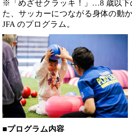
※「めざせクラッキ！」…8 歳以
た、サッカーにつながる身体の動
JFA のプログラム。
■プログラム内容