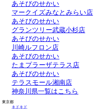
あそびのせかい
マークイズみなとみらい店
あそびのせかい
グランツリー武蔵小杉店
あそびのせかい
川崎ルフロン店
あそびのせかい
たまプラーザテラス店
あそびのせかい
テラスモール湘南店
神奈川県一覧はこちら
東京都
キドキド