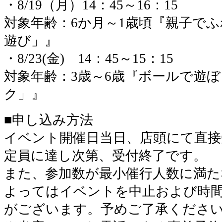
・8/19（月）
14：45～16：15
対象年齢：6か月～1歳頃『親子で
遊び」』
・8/23(金)
14：45～15：15
対象年齢：3歳～6歳『ボールで遊
ク」』
■申し込み方法
イベント開催日当日、店頭にて直接
定員に達し次第、受付終了です。
また、参加数が最小催行人数に満た
よってはイベントを中止および時
がございます。予めご了承くださ