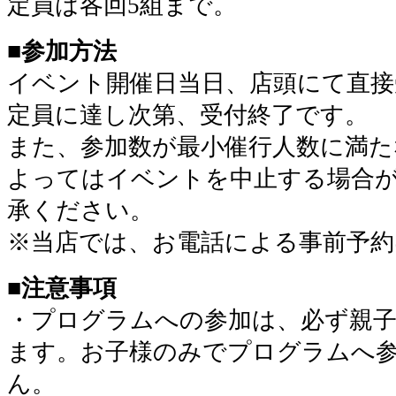
定員は各回5組まで。
■参加方法
イベント開催日当日、店頭にて直接
定員に達し次第、受付終了です。
また、参加数が最小催行人数に満た
よってはイベントを中止する場合
承ください。
※当店では、お電話による事前予
■注意事項
・プログラムへの参加は、必ず親
ます。お子様のみでプログラムへ
ん。