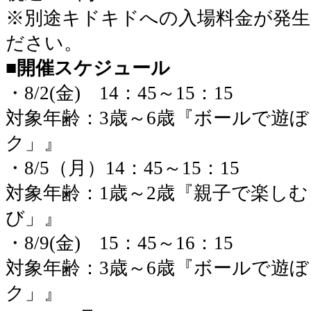
※別途キドキドへの入場料金が発
ださい。
■
開催スケジュール
・8/2(金)
14：45～15：15
対象年齢：3歳～6歳『ボールで遊
ク」』
・8/5（月）
14：45～15：15
対象年齢：1歳～2歳『親子で楽し
び」』
・8/9(金)
15：45～16：15
対象年齢：3歳～6歳『ボールで遊
ク」』