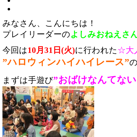
みなさん、こんにちは！
プレイリーダーの
よしみおねえさ
今回は
10月31日(火)
に行われた
☆大
”ハロウィンハイハイレース”
”おばけなんてない
まずは手遊び