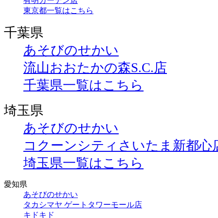
有明ガーデン店
東京都一覧はこちら
千葉県
あそびのせかい
流山おおたかの森S.C.店
千葉県一覧はこちら
埼玉県
あそびのせかい
コクーンシティさいたま新都心
埼玉県一覧はこちら
愛知県
あそびのせかい
タカシマヤ ゲートタワーモール店
キドキド