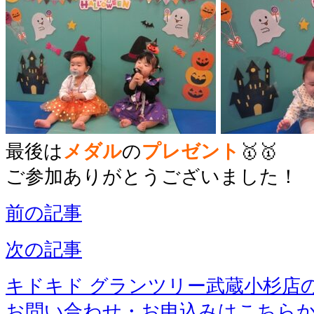
最後は
メダル
の
プレゼント
🥇🥇
ご参加ありがとうございました！
前の記事
次の記事
キドキド グランツリー武蔵小杉店
お問い合わせ・お申込みはこちら