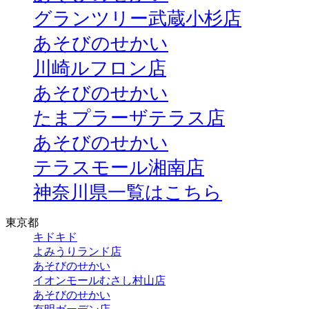
グランツリー武蔵小杉店
あそびのせかい
川崎ルフロン店
あそびのせかい
たまプラーザテラス店
あそびのせかい
テラスモール湘南店
神奈川県一覧はこちら
東京都
キドキド
よみうりランド店
あそびのせかい
イオンモールむさし村山店
あそびのせかい