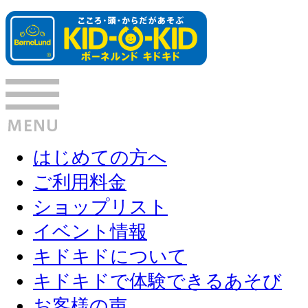
はじめての方へ
ご利用料金
ショップリスト
イベント情報
キドキドについて
キドキドで体験できるあそび
お客様の声