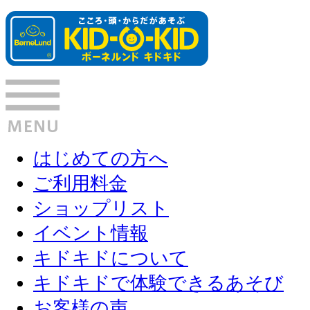
はじめての方へ
ご利用料金
ショップリスト
イベント情報
キドキドについて
キドキドで体験できるあそび
お客様の声