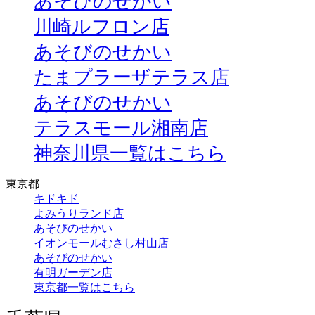
あそびのせかい
川崎ルフロン店
あそびのせかい
たまプラーザテラス店
あそびのせかい
テラスモール湘南店
神奈川県一覧はこちら
東京都
キドキド
よみうりランド店
あそびのせかい
イオンモールむさし村山店
あそびのせかい
有明ガーデン店
東京都一覧はこちら