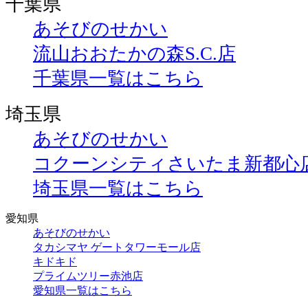
千葉県
あそびのせかい
流山おおたかの森S.C.店
千葉県一覧はこちら
埼玉県
あそびのせかい
コクーンシティさいたま新都心
埼玉県一覧はこちら
愛知県
あそびのせかい
タカシマヤ ゲートタワーモール店
キドキド
プライムツリー赤池店
愛知県一覧はこちら