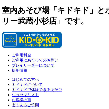
室内あそび場「キドキド」と
リー武蔵小杉店」です。
ご利用料金
ご利用にあたってのお願い
プレイリーダーについて
採用情報
はじめての方へ
キドキドについて
キドキドで体験できるあそび
ショップリスト
お客様の声
よくあるご質問