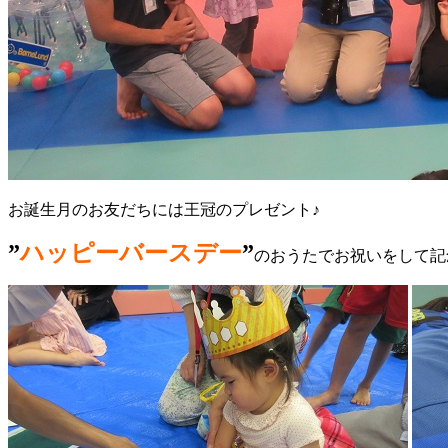
お誕生月のお友だちには王冠のプレゼント♪
”
ハッピーバースデー
”
のおうたでお祝いをして記