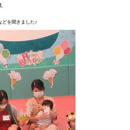
！
などを聞きました♪