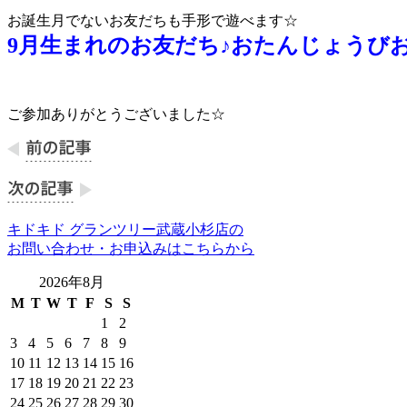
お誕生月でないお友だちも手形で遊べます☆
9月生まれのお友だち♪おたんじょうび
ご参加ありがとうございました☆
キドキド グランツリー武蔵小杉店の
お問い合わせ・お申込みはこちらから
2026年8月
M
T
W
T
F
S
S
1
2
3
4
5
6
7
8
9
10
11
12
13
14
15
16
17
18
19
20
21
22
23
24
25
26
27
28
29
30