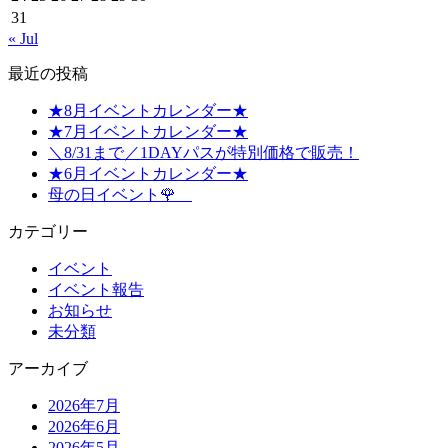
31
« Jul
最近の投稿
★8月イベントカレンダー★
★7月イベントカレンダー★
＼8/31まで／1DAYパスが特別価格で販売！
★6月イベントカレンダー★
母の日イベント🌹
カテゴリー
イベント
イベント報告
お知らせ
未分類
アーカイブ
2026年7月
2026年6月
2026年5月