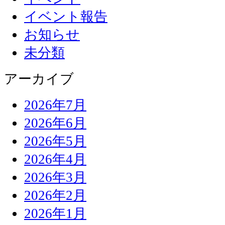
イベント報告
お知らせ
未分類
アーカイブ
2026年7月
2026年6月
2026年5月
2026年4月
2026年3月
2026年2月
2026年1月