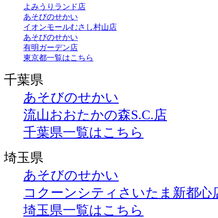
よみうりランド店
あそびのせかい
イオンモールむさし村山店
あそびのせかい
有明ガーデン店
東京都一覧はこちら
千葉県
あそびのせかい
流山おおたかの森S.C.店
千葉県一覧はこちら
埼玉県
あそびのせかい
コクーンシティさいたま新都心
埼玉県一覧はこちら