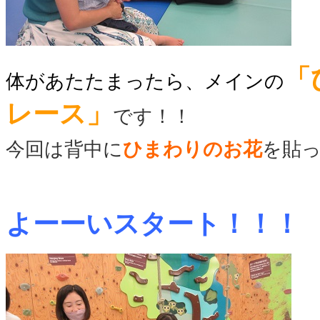
「
体があたたまったら、メインの
レース」
です！！
今回は背中に
ひまわりのお花
を貼
よーーいスタート！！！