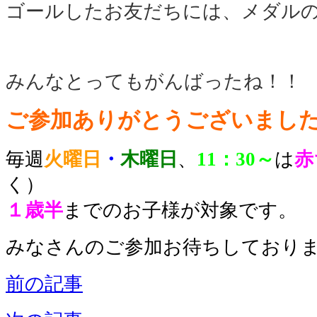
ゴールしたお友だちには、メダル
みんなとってもがんばったね！！
ご参加ありがとうございました
毎週
火曜日
・
木曜日
、
11：30～
は
赤
く）
１歳半
までのお子様が対象です。
みなさんのご参加お待ちしております
前の記事