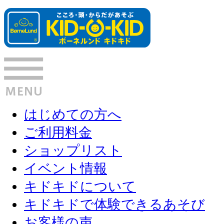
はじめての方へ
ご利用料金
ショップリスト
イベント情報
キドキドについて
キドキドで体験できるあそび
お客様の声