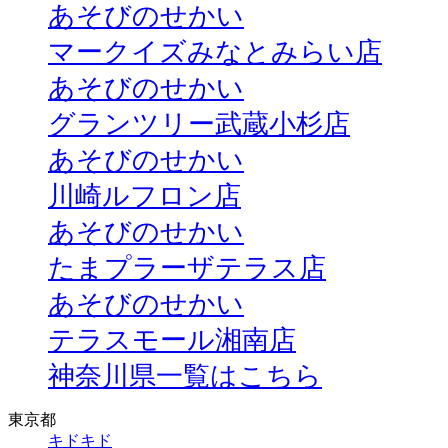
あそびのせかい
マークイズみなとみらい店
あそびのせかい
グランツリー武蔵小杉店
あそびのせかい
川崎ルフロン店
あそびのせかい
たまプラーザテラス店
あそびのせかい
テラスモール湘南店
神奈川県一覧はこちら
東京都
キドキド