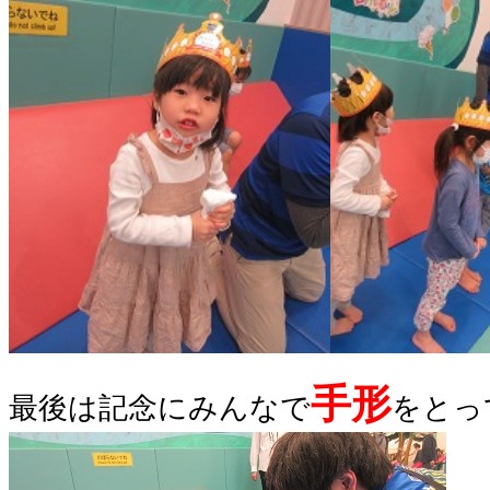
手形
最後は記念にみんなで
をとっ