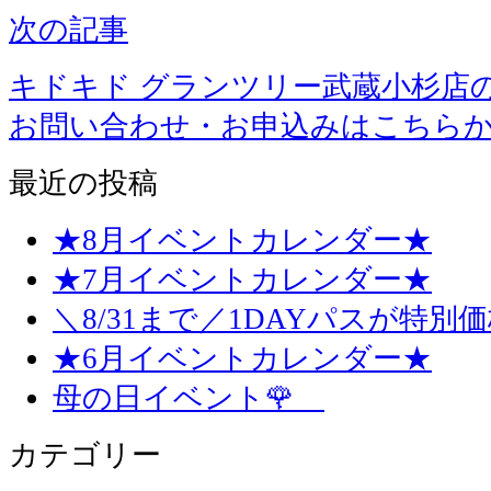
次の記事
キドキド グランツリー武蔵小杉店
お問い合わせ・お申込みはこちら
最近の投稿
★8月イベントカレンダー★
★7月イベントカレンダー★
＼8/31まで／1DAYパスが特別
★6月イベントカレンダー★
母の日イベント🌹
カテゴリー