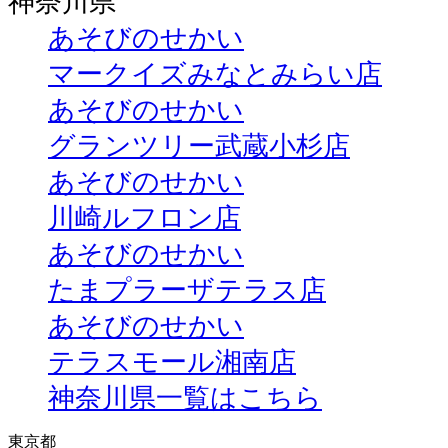
神奈川県
あそびのせかい
マークイズみなとみらい店
あそびのせかい
グランツリー武蔵小杉店
あそびのせかい
川崎ルフロン店
あそびのせかい
たまプラーザテラス店
あそびのせかい
テラスモール湘南店
神奈川県一覧はこちら
東京都