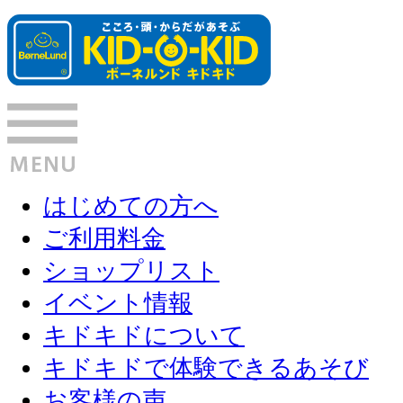
はじめての方へ
ご利用料金
ショップリスト
イベント情報
キドキドについて
キドキドで体験できるあそび
お客様の声