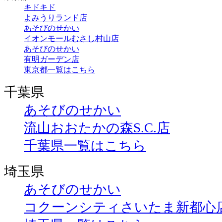
キドキド
よみうりランド店
あそびのせかい
イオンモールむさし村山店
あそびのせかい
有明ガーデン店
東京都一覧はこちら
千葉県
あそびのせかい
流山おおたかの森S.C.店
千葉県一覧はこちら
埼玉県
あそびのせかい
コクーンシティさいたま新都心