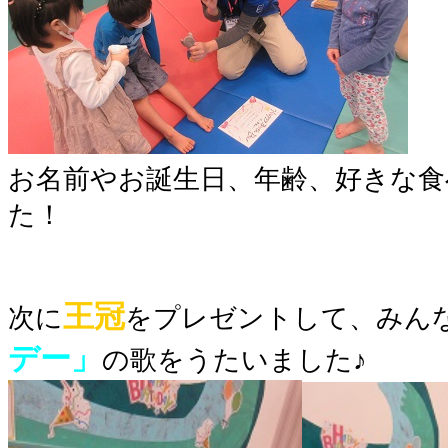
お名前やお誕生日、年齢、好きな食
た！
王冠
次に
をプレゼントして、みん
デー」
の歌をうたいました♪