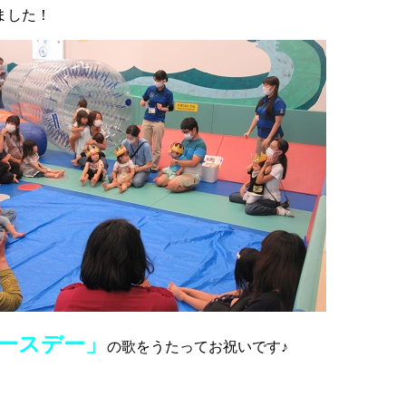
ました！
ースデー」
の歌をうたってお祝いです♪