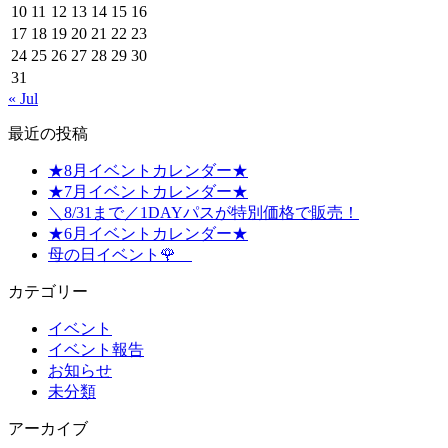
10
11
12
13
14
15
16
17
18
19
20
21
22
23
24
25
26
27
28
29
30
31
« Jul
最近の投稿
★8月イベントカレンダー★
★7月イベントカレンダー★
＼8/31まで／1DAYパスが特別価格で販売！
★6月イベントカレンダー★
母の日イベント🌹
カテゴリー
イベント
イベント報告
お知らせ
未分類
アーカイブ