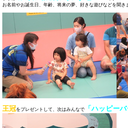
お名前やお誕生日、年齢、将来の夢、好きな遊びなどを聞き
王冠
「ハッピーバ
をプレゼントして、次はみんなで