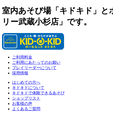
室内あそび場「キドキド」と
リー武蔵小杉店」です。
ご利用料金
ご利用にあたってのお願い
プレイリーダーについて
採用情報
はじめての方へ
キドキドについて
キドキドで体験できるあそび
ショップリスト
お客様の声
よくあるご質問