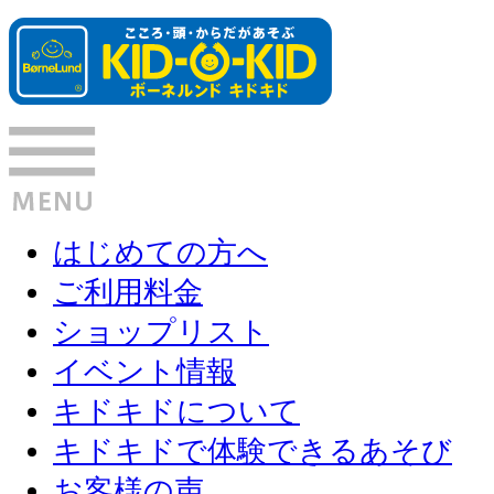
はじめての方へ
ご利用料金
ショップリスト
イベント情報
キドキドについて
キドキドで体験できるあそび
お客様の声