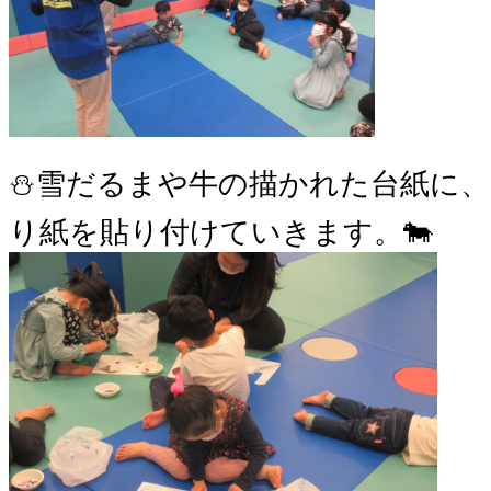
⛄雪だるまや牛の描かれた台紙に
り紙を貼り付けていきます。🐄