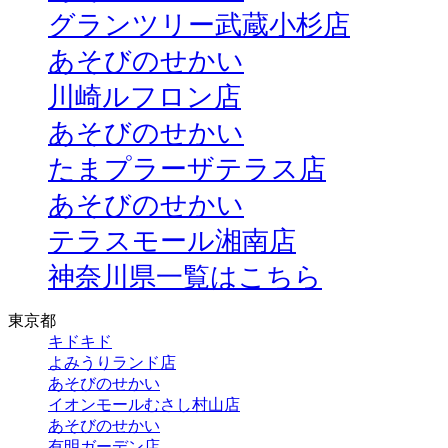
グランツリー武蔵小杉店
あそびのせかい
川崎ルフロン店
あそびのせかい
たまプラーザテラス店
あそびのせかい
テラスモール湘南店
神奈川県一覧はこちら
東京都
キドキド
よみうりランド店
あそびのせかい
イオンモールむさし村山店
あそびのせかい
有明ガーデン店