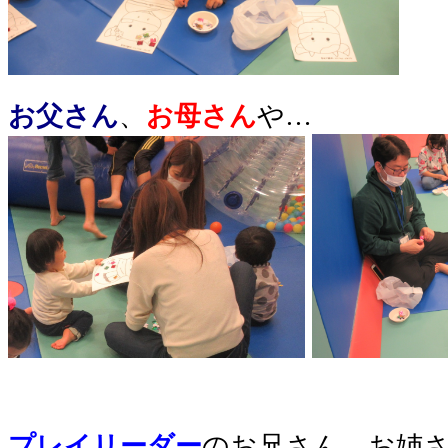
お父さん
、
お母さん
や…
プレイリーダー
のお兄さん、お姉