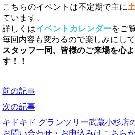
こちらのイベントは不定期で主に
ています。
詳しくは
イベントカレンダー
をご
毎回内容も変わるので楽しみにし
スタッフ一同、皆様のご来場を心
す！！
前の記事
次の記事
キドキド グランツリー武蔵小杉店
お問い合わせ・お申込みはこちら