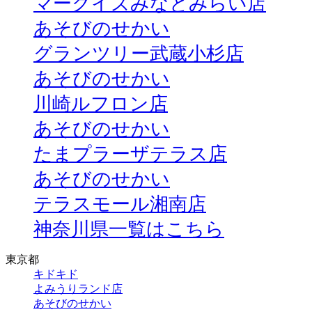
マークイズみなとみらい店
あそびのせかい
グランツリー武蔵小杉店
あそびのせかい
川崎ルフロン店
あそびのせかい
たまプラーザテラス店
あそびのせかい
テラスモール湘南店
神奈川県一覧はこちら
東京都
キドキド
よみうりランド店
あそびのせかい