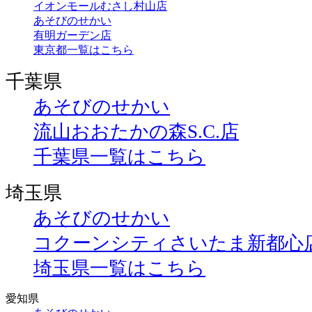
イオンモールむさし村山店
あそびのせかい
有明ガーデン店
東京都一覧はこちら
千葉県
あそびのせかい
流山おおたかの森S.C.店
千葉県一覧はこちら
埼玉県
あそびのせかい
コクーンシティさいたま新都心
埼玉県一覧はこちら
愛知県