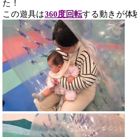
た！
この遊具は
360度回転
する動きが体