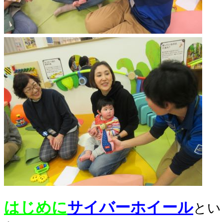
はじめに
サイバーホイール
とい