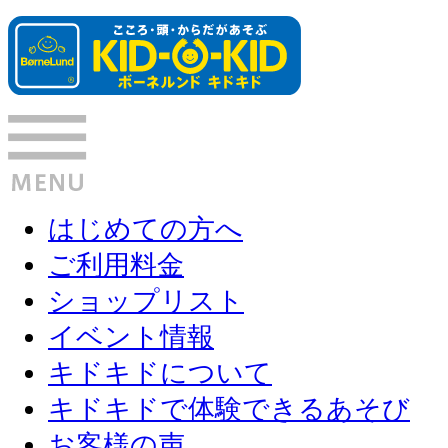
はじめての方へ
ご利用料金
ショップリスト
イベント情報
キドキドについて
キドキドで体験できるあそび
お客様の声