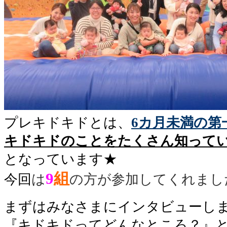
プレキドキドとは、
6カ月未満の第
キドキドのことをたくさん知って
となっています★
9
組
今回
は
の方が参加してくれまし
まずはみなさまにインタビューし
『キドキドってどんなところ？』