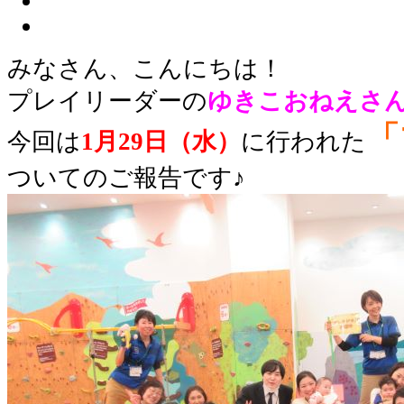
みなさん、こんにちは！
プレイリーダーの
ゆきこ
おねえさ
「
今回は
1月29日（水）
に行われた
ついてのご報告です♪