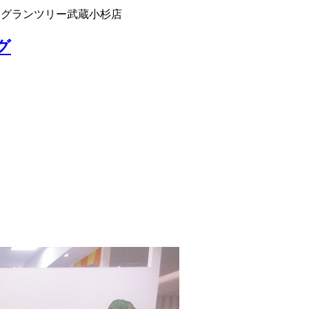
 グランツリー武蔵小杉店
グ