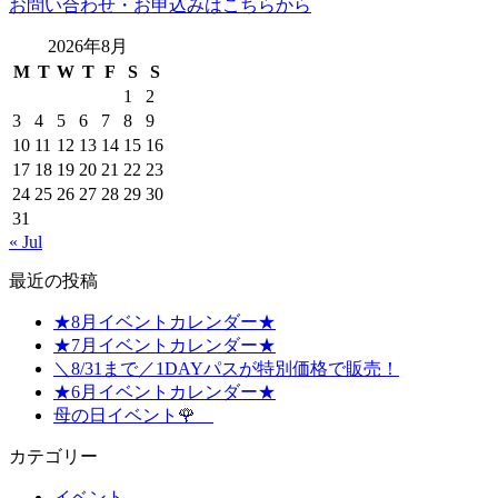
お問い合わせ・お申込みはこちらから
2026年8月
M
T
W
T
F
S
S
1
2
3
4
5
6
7
8
9
10
11
12
13
14
15
16
17
18
19
20
21
22
23
24
25
26
27
28
29
30
31
« Jul
最近の投稿
★8月イベントカレンダー★
★7月イベントカレンダー★
＼8/31まで／1DAYパスが特別価格で販売！
★6月イベントカレンダー★
母の日イベント🌹
カテゴリー
イベント