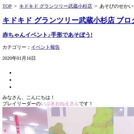
TOP
>
キドキド グランツリー武蔵小杉店
>
あそびのせかい
キドキド グランツリー武蔵小杉店 ブロ
赤ちゃんイベント♪手形であそぼう!
カテゴリー：
イベント報告
2020年01月16日
みなさん、こんにちは！
プレイリーダーの
いぶきおねえさん
です！