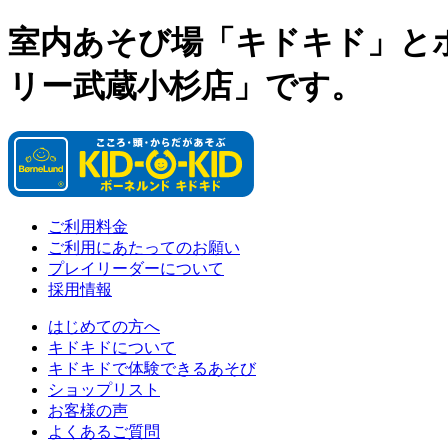
室内あそび場「キドキド」と
リー武蔵小杉店」です。
ご利用料金
ご利用にあたってのお願い
プレイリーダーについて
採用情報
はじめての方へ
キドキドについて
キドキドで体験できるあそび
ショップリスト
お客様の声
よくあるご質問