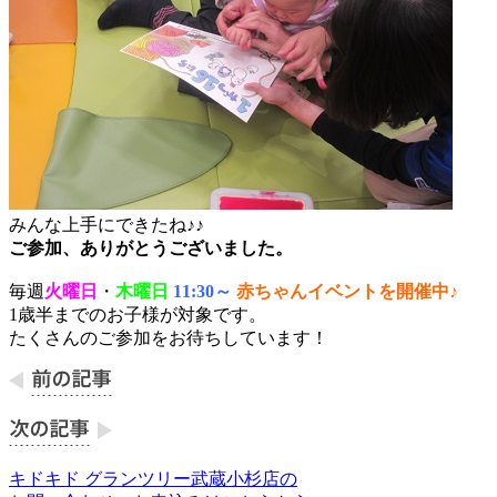
みんな上手にできたね♪♪
ご参加、ありがとうございました。
毎週
火曜日
・
木曜日
11:30～
赤ちゃんイベントを開催中
♪
1歳半までのお子様が対象です。
たくさんのご参加をお待ちしています！
キドキド グランツリー武蔵小杉店の