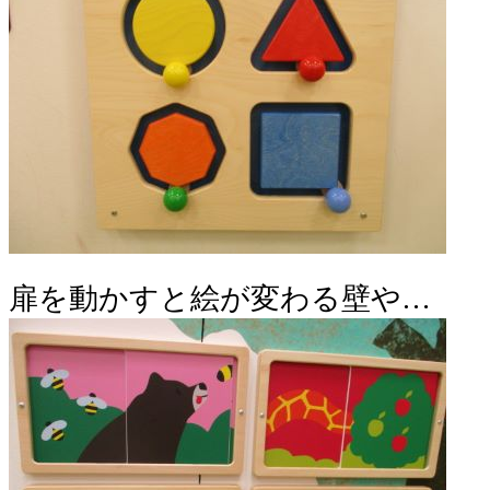
扉を動かすと絵が変わる壁や…