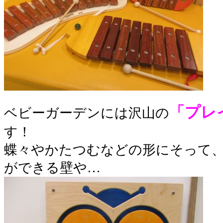
「プレ
ベビーガーデンには沢山の
す！
蝶々やかたつむなどの形にそって
ができる壁や…