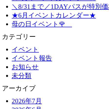
＼8/31まで／1DAYパスが特別
★6月イベントカレンダー★
母の日イベント🌹
カテゴリー
イベント
イベント報告
お知らせ
未分類
アーカイブ
2026年7月