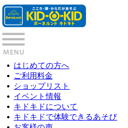
はじめての方へ
ご利用料金
ショップリスト
イベント情報
キドキドについて
キドキドで体験できるあそび
お客様の声