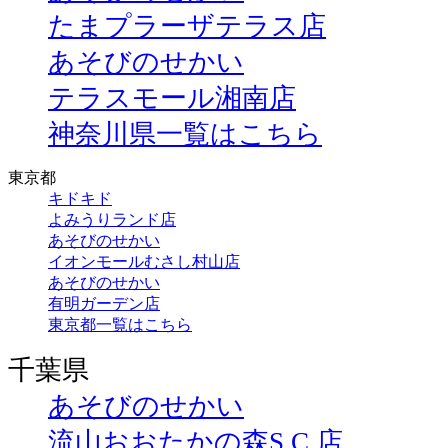
たまプラーザテラス店
あそびのせかい
テラスモール湘南店
神奈川県一覧はこちら
東京都
キドキド
よみうりランド店
あそびのせかい
イオンモールむさし村山店
あそびのせかい
有明ガーデン店
東京都一覧はこちら
千葉県
あそびのせかい
流山おおたかの森S.C.店