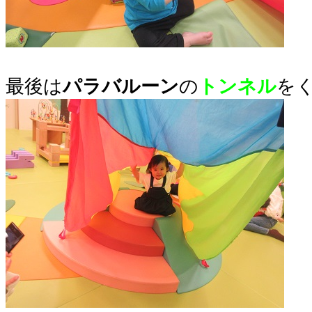
最後は
パラバルーン
の
トンネル
を