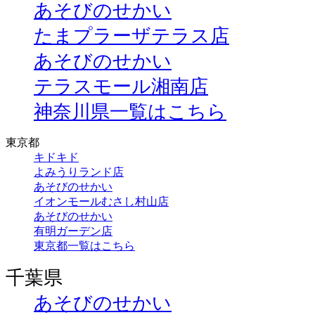
あそびのせかい
たまプラーザテラス店
あそびのせかい
テラスモール湘南店
神奈川県一覧はこちら
東京都
キドキド
よみうりランド店
あそびのせかい
イオンモールむさし村山店
あそびのせかい
有明ガーデン店
東京都一覧はこちら
千葉県
あそびのせかい