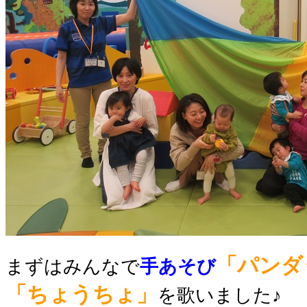
「パンダ
まずはみんなで
手あそび
「ちょうちょ」
を歌いました♪