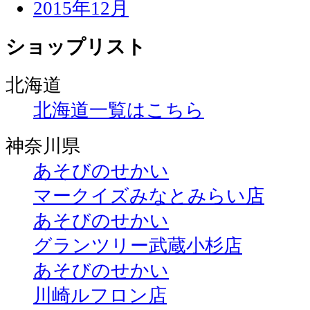
2015年12月
ショップリスト
北海道
北海道一覧はこちら
神奈川県
あそびのせかい
マークイズみなとみらい店
あそびのせかい
グランツリー武蔵小杉店
あそびのせかい
川崎ルフロン店