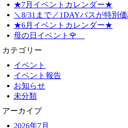
★7月イベントカレンダー★
＼8/31まで／1DAYパスが特別
★6月イベントカレンダー★
母の日イベント🌹
カテゴリー
イベント
イベント報告
お知らせ
未分類
アーカイブ
2026年7月