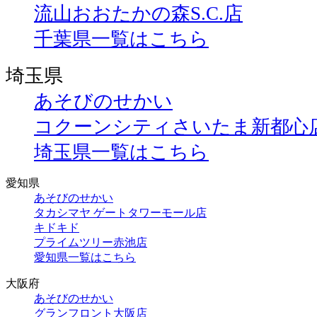
流山おおたかの森S.C.店
千葉県一覧はこちら
埼玉県
あそびのせかい
コクーンシティさいたま新都心
埼玉県一覧はこちら
愛知県
あそびのせかい
タカシマヤ ゲートタワーモール店
キドキド
プライムツリー赤池店
愛知県一覧はこちら
大阪府
あそびのせかい
グランフロント大阪店