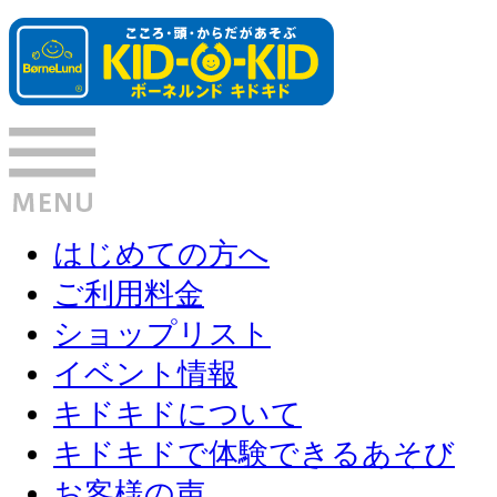
はじめての方へ
ご利用料金
ショップリスト
イベント情報
キドキドについて
キドキドで体験できるあそび
お客様の声