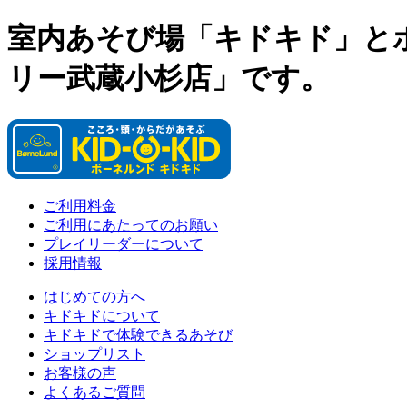
室内あそび場「キドキド」と
リー武蔵小杉店」です。
ご利用料金
ご利用にあたってのお願い
プレイリーダーについて
採用情報
はじめての方へ
キドキドについて
キドキドで体験できるあそび
ショップリスト
お客様の声
よくあるご質問