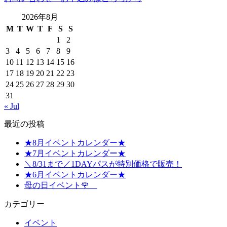
2026年8月
M
T
W
T
F
S
S
1
2
3
4
5
6
7
8
9
10
11
12
13
14
15
16
17
18
19
20
21
22
23
24
25
26
27
28
29
30
31
« Jul
最近の投稿
★8月イベントカレンダー★
★7月イベントカレンダー★
＼8/31まで／1DAYパスが特別価格で販売！
★6月イベントカレンダー★
母の日イベント🌹
カテゴリー
イベント