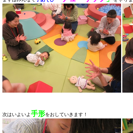
手形
次はいよいよ
をおしていきます！