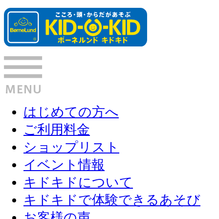
はじめての方へ
ご利用料金
ショップリスト
イベント情報
キドキドについて
キドキドで体験できるあそび
お客様の声