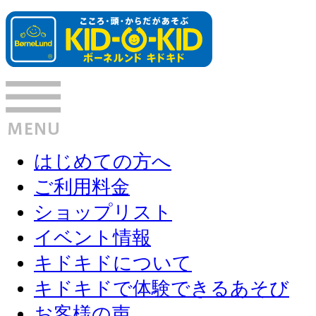
はじめての方へ
ご利用料金
ショップリスト
イベント情報
キドキドについて
キドキドで体験できるあそび
お客様の声