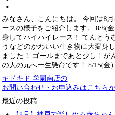
みなさん、こんにちは。 今回は8
ースの様子をご紹介します。 8/8
身してハイハイレース！ てんとう
うなどのかわいい生き物に大変身
ました！ ゴールまであと少し！が
の人の元へ一生懸命です！ 8/15(
キドキド 学園南店の
お問い合わせ・お申込みはこちら
最近の投稿
【8月】神戸で楽しめる赤ちゃ