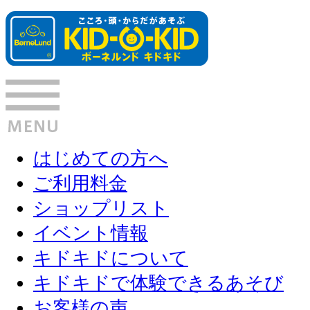
はじめての方へ
ご利用料金
ショップリスト
イベント情報
キドキドについて
キドキドで体験できるあそび
お客様の声