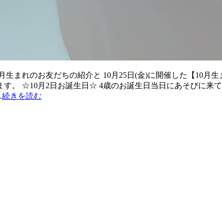
まれのお友だちの紹介と 10月25日(金)に開催した【10月生
す。 ☆10月2日お誕生日☆ 4歳のお誕生日当日にあそびに来
…
続きを読む