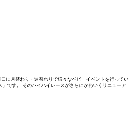
曜日に月替わり・週替わりで様々なベビーイベントを行ってい
ス」です。 そのハイハイレースがさらにかわいくリニューア