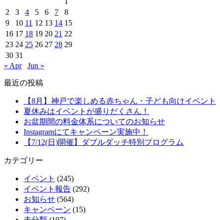
1
2
3
4
5
6
7
8
9
10
11
12
13
14
15
16
17
18
19
20
21
22
23
24
25
26
27
28
29
30
31
« Apr
Jun »
最近の投稿
【8月】神戸で楽しめる赤ちゃん・子ども向けイベント
夏休みはイベントが盛りだくさん！
お盆期間の料金体系についてのお知らせ
Instagramにてキャンペーン実施中！
【7/12(日)開催】ダブルダッチ特別プログラム
カテゴリー
イベント
(245)
イベント報告
(292)
お知らせ
(564)
キャンペーン
(15)
未分類
(197)