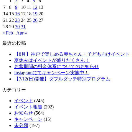
1
2
3
4
5
6
7
8
9
10
11
12
13
14
15
16
17
18
19
20
21
22
23
24
25
26
27
28
29
30
31
« Feb
Apr »
最近の投稿
【8月】神戸で楽しめる赤ちゃん・子ども向けイベント
夏休みはイベントが盛りだくさん！
お盆期間の料金体系についてのお知らせ
Instagramにてキャンペーン実施中！
【7/12(日)開催】ダブルダッチ特別プログラム
カテゴリー
イベント
(245)
イベント報告
(292)
お知らせ
(564)
キャンペーン
(15)
未分類
(197)