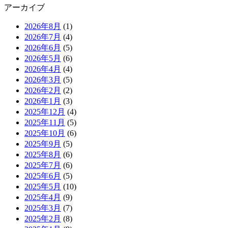
アーカイブ
2026年8月
(1)
2026年7月
(4)
2026年6月
(5)
2026年5月
(6)
2026年4月
(4)
2026年3月
(5)
2026年2月
(2)
2026年1月
(3)
2025年12月
(4)
2025年11月
(5)
2025年10月
(6)
2025年9月
(5)
2025年8月
(6)
2025年7月
(6)
2025年6月
(5)
2025年5月
(10)
2025年4月
(9)
2025年3月
(7)
2025年2月
(8)