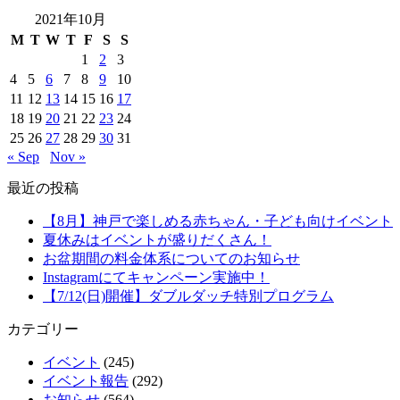
2021年10月
M
T
W
T
F
S
S
1
2
3
4
5
6
7
8
9
10
11
12
13
14
15
16
17
18
19
20
21
22
23
24
25
26
27
28
29
30
31
« Sep
Nov »
最近の投稿
【8月】神戸で楽しめる赤ちゃん・子ども向けイベント
夏休みはイベントが盛りだくさん！
お盆期間の料金体系についてのお知らせ
Instagramにてキャンペーン実施中！
【7/12(日)開催】ダブルダッチ特別プログラム
カテゴリー
イベント
(245)
イベント報告
(292)
お知らせ
(564)