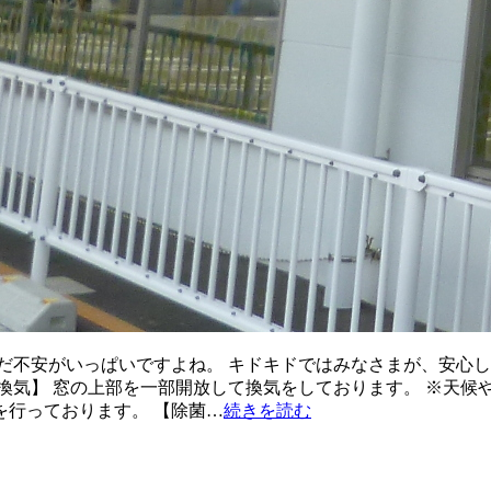
だ不安がいっぱいですよね。 キドキドではみなさまが、安心し
換気】 窓の上部を一部開放して換気をしております。 ※天候
行っております。 【除菌…
続きを読む