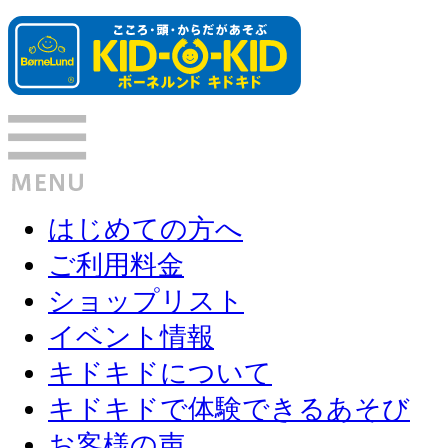
はじめての方へ
ご利用料金
ショップリスト
イベント情報
キドキドについて
キドキドで体験できるあそび
お客様の声