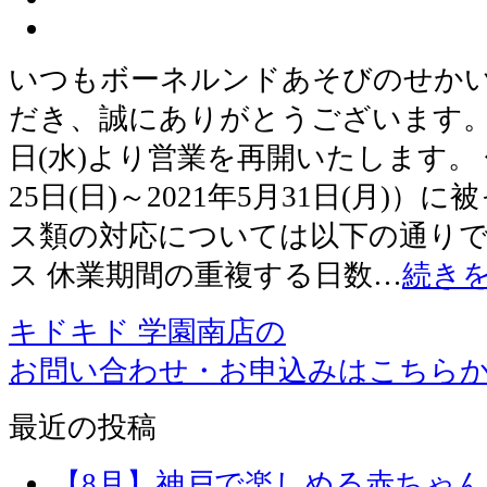
いつもボーネルンドあそびのせか
だき、誠にありがとうございます。 学
日(水)より営業を再開いたします。 
25日(日)～2021年5月31日(月)
ス類の対応については以下の通りで
ス 休業期間の重複する日数…
続き
キドキド 学園南店の
お問い合わせ・お申込みはこちら
最近の投稿
【8月】神戸で楽しめる赤ちゃ