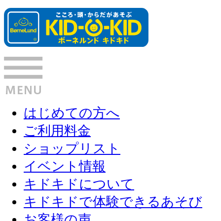
はじめての方へ
ご利用料金
ショップリスト
イベント情報
キドキドについて
キドキドで体験できるあそび
お客様の声