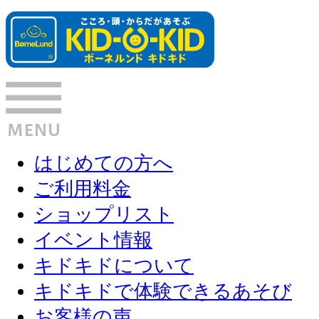
はじめての方へ
ご利用料金
ショップリスト
イベント情報
キドキドについて
キドキドで体験できるあそび
お客様の声