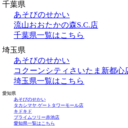
千葉県
あそびのせかい
流山おおたかの森S.C.店
千葉県一覧はこちら
埼玉県
あそびのせかい
コクーンシティさいたま新都心
埼玉県一覧はこちら
愛知県
あそびのせかい
タカシマヤ ゲートタワーモール店
キドキド
プライムツリー赤池店
愛知県一覧はこちら