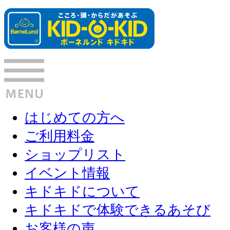
はじめての方へ
ご利用料金
ショップリスト
イベント情報
キドキドについて
キドキドで体験できるあそび
お客様の声