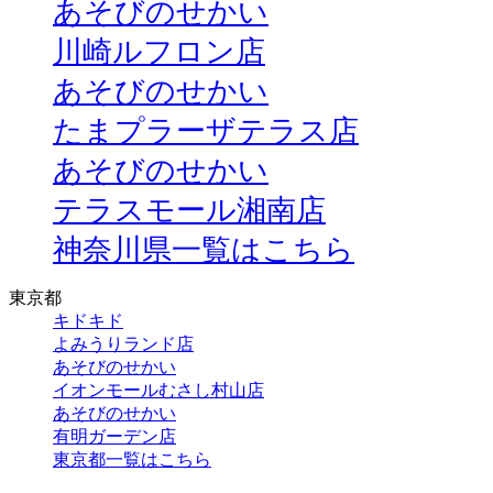
あそびのせかい
川崎ルフロン店
あそびのせかい
たまプラーザテラス店
あそびのせかい
テラスモール湘南店
神奈川県一覧はこちら
東京都
キドキド
よみうりランド店
あそびのせかい
イオンモールむさし村山店
あそびのせかい
有明ガーデン店
東京都一覧はこちら