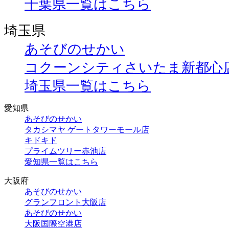
千葉県一覧はこちら
埼玉県
あそびのせかい
コクーンシティさいたま新都心
埼玉県一覧はこちら
愛知県
あそびのせかい
タカシマヤ ゲートタワーモール店
キドキド
プライムツリー赤池店
愛知県一覧はこちら
大阪府
あそびのせかい
グランフロント大阪店
あそびのせかい
大阪国際空港店