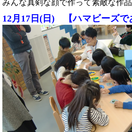
みんな真剣な顔で作って素敵な作
12月17日(日) 【ハマビーズ