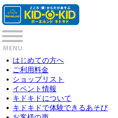
はじめての方へ
ご利用料金
ショップリスト
イベント情報
キドキドについて
キドキドで体験できるあそび
お客様の声