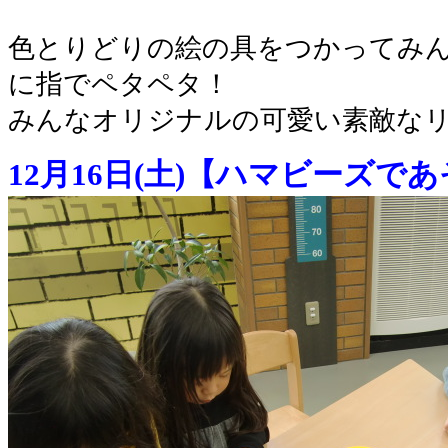
色とりどりの絵の具をつかってみ
に指でペタペタ！
みんなオリジナルの可愛い素敵な
12月16日(土)
【ハマビーズであ