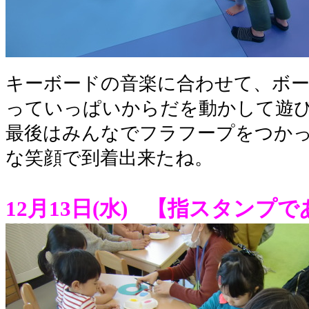
キーボードの音楽に合わせて、ボ
っていっぱいからだを動かして遊
最後はみんなでフラフープをつか
な笑顔で到着出来たね。
12月13日(水)
【指スタンプで