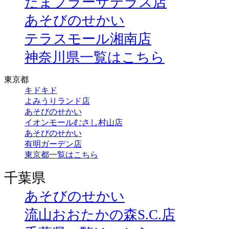
たまプラーザテラス店
あそびのせかい
テラスモール湘南店
神奈川県一覧はこちら
東京都
キドキド
よみうりランド店
あそびのせかい
イオンモールむさし村山店
あそびのせかい
有明ガーデン店
東京都一覧はこちら
千葉県
あそびのせかい
流山おおたかの森S.C.店