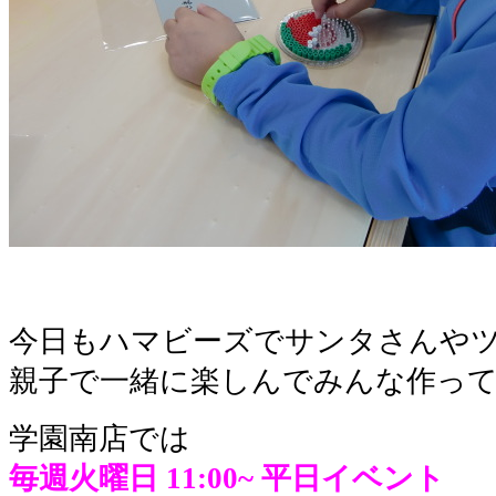
今日もハマビーズでサンタさんや
親子で一緒に楽しんでみんな作っ
学園南店では
毎週火曜日 11:00~
平日イベント