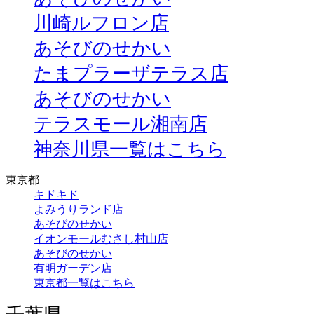
川崎ルフロン店
あそびのせかい
たまプラーザテラス店
あそびのせかい
テラスモール湘南店
神奈川県一覧はこちら
東京都
キドキド
よみうりランド店
あそびのせかい
イオンモールむさし村山店
あそびのせかい
有明ガーデン店
東京都一覧はこちら