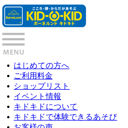
はじめての方へ
ご利用料金
ショップリスト
イベント情報
キドキドについて
キドキドで体験できるあそび
お客様の声