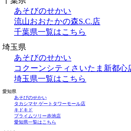
千葉県
あそびのせかい
流山おおたかの森S.C.店
千葉県一覧はこちら
埼玉県
あそびのせかい
コクーンシティさいたま新都心
埼玉県一覧はこちら
愛知県
あそびのせかい
タカシマヤ ゲートタワーモール店
キドキド
プライムツリー赤池店
愛知県一覧はこちら